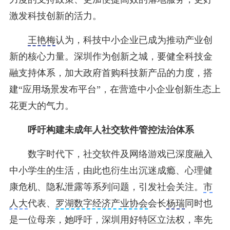
激发科技创新的活力。
王艳梅
认为，科技中小企业已成为推动产业创
新的核心力量。深圳作为创新之城，要健全科技金
融支持体系，加大政府首购科技新产品的力度，搭
建“应用场景发布平台”，在营造中小企业创新生态上
花更大的气力。
呼吁构建未成年人社交软件管控法治体系
数字时代下，社交软件及网络游戏已深度融入
中小学生的生活，由此也衍生出沉迷成瘾、心理健
康危机、隐私泄露等系列问题，引发社会关注。
市
人大
代表、
罗湖数字经济产业协会
会长
杨瑞
同时也
是一位母亲，她呼吁，深圳用好特区立法权，率先