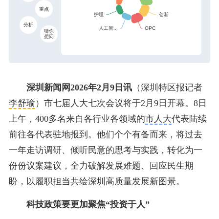
重点
分析
猜你
想问
深圳新闻网2026年2月9日讯
（深圳特区报记者
李舒瑜
）市七届人大七次会议将于2月9日开幕。8日
上午，400多名来自各行业各领域的
市人大
代表陆续
前往各代表驻地报到。他们个个有备而来，将过去
一年走访调研、倾听民意的思考与实践，转化为一
份份议案建议，全力破解发展难题、回应民生期
盼，以履职担当共绘深圳高质量发展新图景。
科技政策要更加聚焦“投资于人”