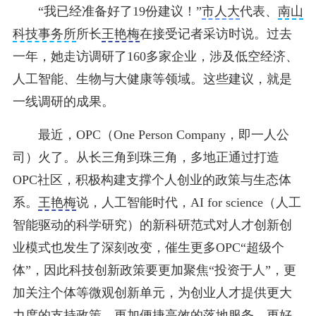
“我已经准备好了19份建议！”
市人大
代表、
南山
科技事务所
所长
王艳梅
在接受记者采访时说。过去
一年，她走访调研了160多家企业，涉及低空经济、
人工智能、生物与大健康等领域。这些建议，就是
一线调研的成果。
最近，OPC（One Person Company，即一人公
司）火了。从长三角到珠三角，多地正通过打造
OPC社区，积极构建支撑个人创业的政策与生态体
系。
王艳梅
说，人工智能时代，AI for science（人工
智能驱动的科学研究）的新科研范式对人才创新创
业模式也发生了深刻改变，催生更多OPC“超级个
体”，因此科技创新政策要更加聚焦“投资于人”，更
加关注个体等微观创新单元，为创业人才提供更大
力度的支持政策、更加便捷高效的落地服务，更好