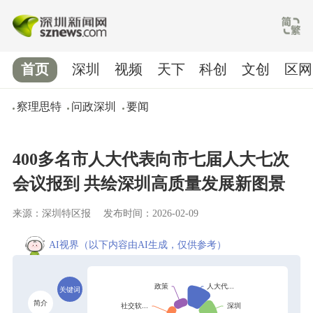
首页
深圳
视频
天下
科创
文创
区网
察理思特
问政深圳
要闻
400多名市人大代表向市七届人大七次
会议报到 共绘深圳高质量发展新图景
来源：深圳特区报
发布时间：2026-02-09
AI视界
（以下内容由AI生成，仅供参考）
关键词
简介