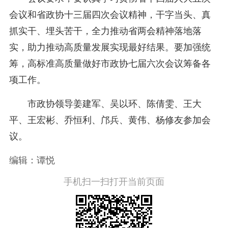
会议和省政协十三届四次会议精神，干字当头、真
抓实干、埋头苦干，全力推动省两会精神落地落
实，助力推动高质量发展实现最好结果。要加强统
筹，高标准高质量做好市政协七届六次会议筹备各
项工作。
市政协领导姜建军、吴以环、陈倩雯、王大
平、王宏彬、乔恒利、邝兵、黄伟、杨修友参加会
议。
编辑：谭悦
手机扫一扫打开当前页面