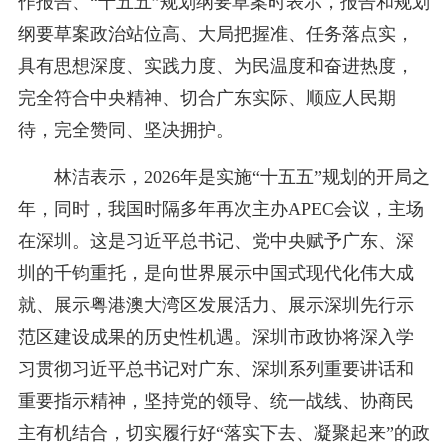
作报告、“十五五”规划纲要草案时表示，报告和规划
纲要草案政治站位高、大局把握准、任务落点实，
具有思想深度、实践力度、为民温度和奋进热度，
完全符合中央精神、切合广东实际、顺应人民期
待，完全赞同、坚决拥护。
林洁表示，2026年是实施“十五五”规划的开局之
年，同时，我国时隔多年再次主办APEC会议，主场
在深圳。这是习近平总书记、党中央赋予广东、深
圳的千钧重托，是向世界展示中国式现代化伟大成
就、展示粤港澳大湾区发展活力、展示深圳先行示
范区建设成果的历史性机遇。深圳市政协将深入学
习贯彻习近平总书记对广东、深圳系列重要讲话和
重要指示精神，坚持党的领导、统一战线、协商民
主有机结合，切实履行好“落实下去、凝聚起来”的政