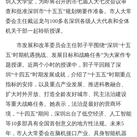
圳人大学堂，为即将召开的市七届人大七次会议审
查和批准深圳市“十五五”规划纲要作准备。市人大常
委会主任戴运龙与100多名深圳各级人大代表和全体
机关干部一起聆听授课。
市发展和改革委员会主任郭子平围绕“深圳‘十五
五’时期机遇挑战、发展目标和战略任务”为大家作专
题授课。近两个小时的授课中，郭子平回顾了深
圳“十四五”时期发展成就，介绍了“十五五”时期重点
指标的安排，以及重点产业发展、推进科教融合、
扩大对外开放、打造全龄友好城市、民主法治建设
等重大战略任务。她表示，法治是最好的营商环
境，“十四五”期间，深圳出台了低空经济、人工智能
等10多部具有全国首创意义的地方性法规。未来5
年，市人大常委会在脑机接口产业、具身智能机器