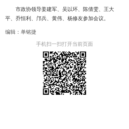
市政协领导姜建军、吴以环、陈倩雯、王大
平、乔恒利、邝兵、黄伟、杨修友参加会议。
编辑：单铭捷
手机扫一扫打开当前页面