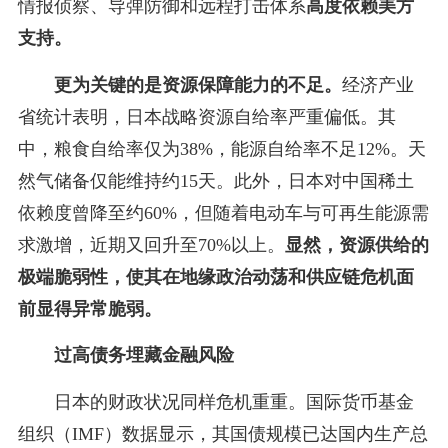
情报侦察、导弹防御和远程打击体系
高度依赖美方
支持。
更为关键的是资源保障能力的不足。
经济产业
省统计表明，日本战略资源自给率严重偏低。其
中，粮食自给率仅为38%，能源自给率不足12%。天
然气储备仅能维持约15天。此外，日本对中国稀土
依赖度曾降至约60%，但随着电动车与可再生能源需
求激增，近期又回升至70%以上。
显然，资源供给的
极端脆弱性，使其在地缘政治动荡和供应链危机面
前显得异常脆弱。
过高债务埋藏金融风险
日本的财政状况同样危机重重。国际货币基金
组织（IMF）数据显示，其国债规模已达国内生产总