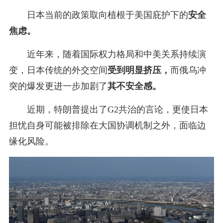
日本当前的政策取向植根于美国庇护下的
安全
焦虑。
近年来，随着国际权力格局和中美关系持续演
变，日本传统的外交空间
受到明显挤压，
而俄乌冲
突的爆发更进一步加剧了
其不安全感。
近期，特朗普提出了G2共治的言论，更使日本
担忧自身可能被排除在大国协调机制之外，面临边
缘化风险。