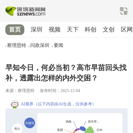
首页
深圳
视频
天下
科创
文创
区网
察理思特
问政深圳
要闻
早知今日，何必当初？高市早苗回头找
补，透露出怎样的内外交困？
来源：察理思特
发布时间：2025-12-04
AI视界
（以下内容由AI生成，仅供参考）
关键词
简介