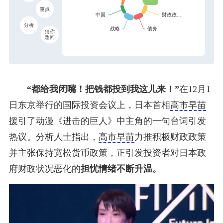
重点
分析
猜你
想问
“都给我闭嘴！把钱都投到我这儿来！”
在12月1
日东京举行的国际投资会议上，日本首相
高市早苗
援引了动漫《进击的巨人》中主角的一句台词引发
热议。分析人士指出，
高市早苗
力推积极财政政策
并主张保持宽松货币政策，正引发投资者对日本政
府财政状况恶化的
担忧情绪不断升温。