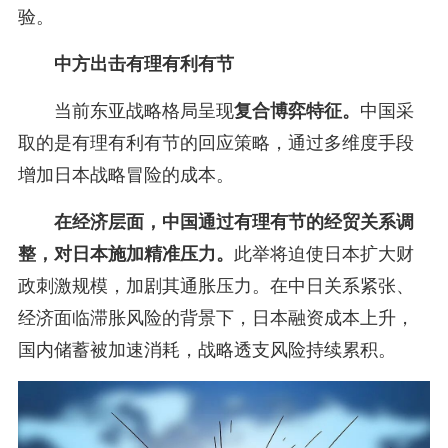
验。
中方出击有理有利有节
当前东亚战略格局呈现
复合博弈特征。
中国采
取的是有理有利有节的回应策略，通过多维度手段
增加日本战略冒险的成本。
在经济层面，中国通过有理有节的经贸关系调
整，对日本施加精准压力。
此举将迫使日本扩大财
政刺激规模，加剧其通胀压力。在中日关系紧张、
经济面临滞胀风险的背景下，日本融资成本上升，
国内储蓄被加速消耗，战略透支风险持续累积。