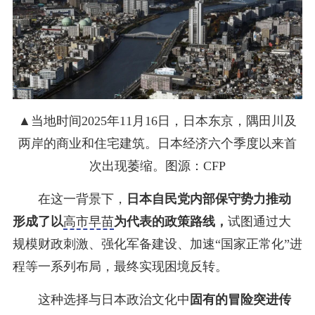
▲当地时间2025年11月16日，日本东京，隅田川及
两岸的商业和住宅建筑。日本经济六个季度以来首
次出现萎缩。图源：CFP
在这一背景下，
日本自民党内部保守势力推动
形成了以
高市早苗
为代表的政策路线，
试图通过大
规模财政刺激、强化军备建设、加速“国家正常化”进
程等一系列布局，最终实现困境反转。
这种选择与日本政治文化中
固有的冒险突进传