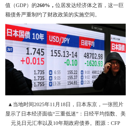
值（GDP）的
260%，
位居发达经济体之首，这一巨
额债务严重制约了财政政策的实施空间。
▲当地时间2025年11月18日，日本东京，一张照片
显示了日本经济面临“三重低迷”：日经平均指数、美
元兑日元汇率以及10年期政府债券。图源：CFP