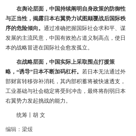
在舆论层面，中国持续阐明自身政策的防御性
与正当性，揭露日本右翼势力试图颠覆战后国际秩
序的危险倾向。
通过准确把握国际社会求和平、谋
发展的主流民意，中国有效抢占道义制高点，使日
本的战略冒进在国际社会愈发孤立。
在战略层面，中国实际上采取围点打援策
略，“诱导”日本不断加码杠杆。
若日本无法通过外
部财富转移弥补消耗，其内部积蓄将被快速透支，
工业基础与社会稳定将受到冲击，最终将削弱日本
右翼势力发起挑战的能力。
统筹丨胡 文
编辑：梁煖