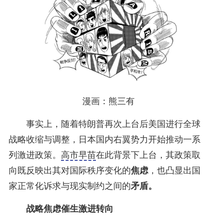
漫画：熊三有
事实上，随着特朗普再次上台后美国进行全球
战略收缩与调整，日本国内右翼势力开始推动一系
列激进政策。
高市早苗
在此背景下上台，其政策取
向既反映出其对国际秩序变化的
焦虑
，也凸显出国
家正常化诉求与现实制约之间的
矛盾。
战略焦虑催生激进转向