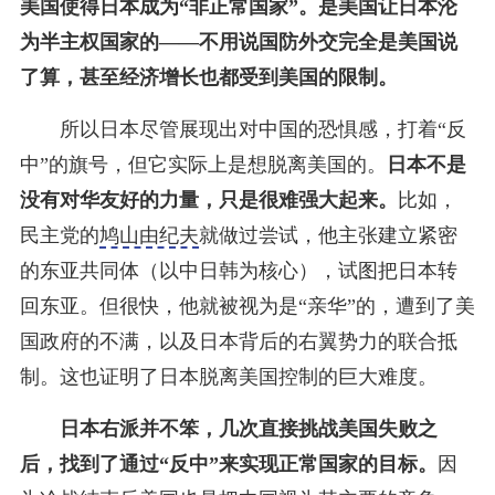
美国使得日本成为“非正常国家”。是美国让日本沦
为半主权国家的——不用说国防外交完全是美国说
了算，甚至经济增长也都受到美国的限制。
所以日本尽管展现出对中国的恐惧感，打着“反
中”的旗号，但它实际上是想脱离美国的。
日本不是
没有对华友好的力量，只是很难强大起来。
比如，
民主党的
鸠山由纪夫
就做过尝试，他主张建立紧密
的东亚共同体（以中日韩为核心），试图把日本转
回东亚。但很快，他就被视为是“亲华”的，遭到了美
国政府的不满，以及日本背后的右翼势力的联合抵
制。这也证明了日本脱离美国控制的巨大难度。
日本右派并不笨，
几次直接挑战美国失败之
后，找到了通过“反中”来实现正常国家的目标。
因