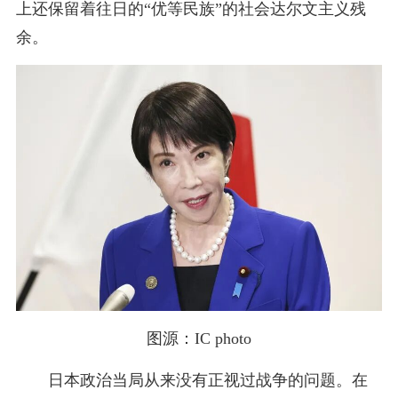
上还保留着往日的“优等民族”的社会达尔文主义残
余。
图源：IC photo
日本政治当局从来没有正视过战争的问题。在