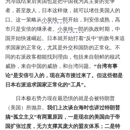
为冷战结束后美国也是把中国视为其主要的竞争
者，甚至敌人，日本这样做，就可以堵住美国人的
口。这一策略从
小泉纯一郎
开始，到安倍成熟，高
市只是安倍的继承者。
小泉纯一郎
的执政时期，中
国开始快速崛起。日本就开始打着“反中”的旗号来追
求国家的正常化，尤其是外交和国防的正常化。不
同的右派政客都能找到理由，包括来自朝鲜的核武
威胁，来自中国的威胁，和台湾问题。
“台湾有事
论”是安倍引入的，现在高市接过来了。但这些都是
日本右派追求国家正常化的“工具”。
日本极右势力现在最恐惧的就是会被特朗普
（美国）所抛弃。
我们上次谈台海时也讲过特朗普
搞“孤立主义”有两重原因，一是现在的美国由于帝
国扩张过度，无力支撑其庞大的盟友体系；二是特