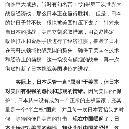
面临巨大威胁。当时有句名言：“如果第三次世界大
战是经济战，那么日本正在赢得胜利。”但是，日本
的好日子并不长，很快被美国打压下去了。针对来
自日本的挑战，美国立刻采取措施，用贸易协定、
政治打压和金融手段进行了经济征服，摧毁了日本
在高科技领域挑战美国的势头，确保了美国在技术
和经济上的霸权。这一场没有硝烟的战争，再一次
彻底打断了日本挑战美国地位的进程。
实际上，日本尽管一直“屈服”于美国，但日本
对美国有很强的怨恨和悲观的情绪。
因为美国的“保
护”，日本从来没有成为一个正常的主权国家，充其
量是一个“半主权”国家，并且每一次日本要抬头的时
候，等待的便是美国的打击。
现在中国崛起了，日
本开始把对美国的怨恨，转化为对中国的恐惧。这