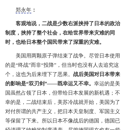
郑永年
：
客观地说，二战是少数右派挟持了日本的政治
制度，挟持了整个社会，在给世界带来灾难的同
时，也给日本整个国民带来了深重的灾难。
美国用两颗原子弹结束了战争。尽管日本使用
的是“终战”而非“投降”，但当时也没有人去追究这
个，这也为后来埋下了恶果。
战后美国对日本带来
的影响是“双刃剑”——既幸运又不幸。
幸运的是美
国虽然占领了日本，但带给日本发展的新机遇；不
幸的是，二战结束后，美苏冷战就开始，美国为了
对付所谓的共产主义，把日本天皇制度、军国主义
等保留了下来。所以日本不像战后的德国，德国已
经清理了纳粹的制度遗产，尽管德国现在也有一些