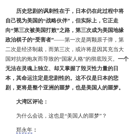
历史悲剧的讽刺性在于，日本仍在此过程中将
自己视为美国的“战略伙伴”，但实际上，
它正走
向“第三次被美国打败”之路，第三次成为美国地缘
政治棋子的“受害者”
——第一次是两颗原子弹，第
二次是经济制裁，而第三次，或许将是因其充当大
国对抗的炮灰而导致的“国家人格”的彻底毁灭。
一个
无法在灵魂上独立、却又掌握了毁灭性力量的日
本，其命运注定是悲剧性的。
这不仅是日本的悲
剧，更将是整个亚洲的噩梦，也是美国人的噩梦。
大湾区评论：
为什么会说，这也是“美国人的噩梦”？
郑永年
：