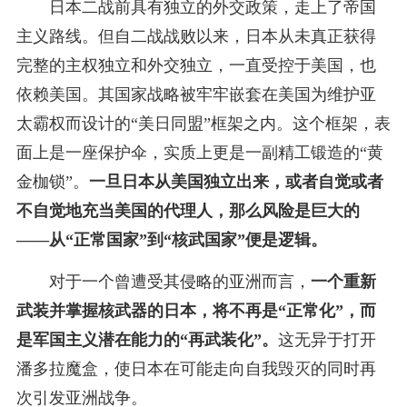
日本二战前具有独立的外交政策，走上了帝国
主义路线。但自二战战败以来，日本从未真正获得
完整的主权独立和外交独立，一直受控于美国，也
依赖美国。其国家战略被牢牢嵌套在美国为维护亚
太霸权而设计的“美日同盟”框架之内。这个框架，表
面上是一座保护伞，实质上更是一副精工锻造的“黄
金枷锁”。
一旦日本从美国独立出来，或者自觉或者
不自觉地充当美国的代理人，那么风险是巨大的
——从“正常国家”到“核武国家”便是逻辑。
对于一个曾遭受其侵略的亚洲而言，
一个重新
武装并掌握核武器的日本，将不再是“正常化”，而
是军国主义潜在能力的“再武装化”。
这无异于打开
潘多拉魔盒，使日本在可能走向自我毁灭的同时再
次引发亚洲战争。