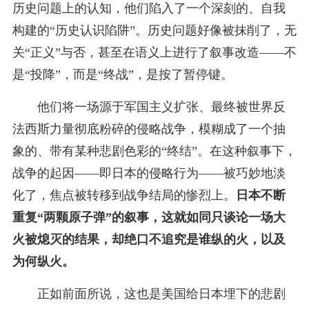
历史问题上的认知，他们陷入了一个深刻的、自我
构建的“历史认识陷阱”。历史问题好像被抹削了，无
关“正义”与否，甚至在语义上进行了叙事改造——不
是“投降”，而是“终战”，是按了暂停键。
他们将一场源于军国主义扩张、最终被世界反
法西斯力量彻底粉碎的侵略战争，模糊成了一个抽
象的、带有某种悲剧色彩的“终结”。在这种叙事下，
战争的起因——即日本的侵略行为——被巧妙地淡
化了，焦点被转移到战争结局的惨烈上。
日本不断
重复“两颗原子弹”的叙事，这就如同只谈论一场大
火被熄灭的结果，却绝口不追究是谁纵的火，以及
为何纵火。
正如前面所说，这也是美国给日本埋下的悲剧