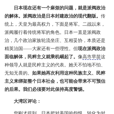
日本现在还有一个麻烦的问题，就是派阀政治
的解体。派阀政治是日本封建政治的现代翻版。
传
统上，天皇为最高权力，下面是将军。二战以来，
派阀履行着传统将军的角色。日本一直是派阀政
治，几个政治家族轮流坐庄、互相妥协，本质还是
精英治国——大家还有一些理性。但
现在派阀政治
面临解体，民粹主义就乘机崛起了。
像
高市早苗
这
种领导人就是民粹主义的代表。她天不怕地不怕、
无知无畏的。
如果她再次利用这种民族主义、民粹
主义来绑架整个日本社会，也可能会带来不可预估
的后果。我们必须要对此保持高度警惕。
大湾区评论：
您刚才提到，日本把对美国的怨恨，转化为对