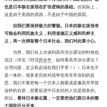
也是日本极右派现在扩张逻辑的基础。
但实际上，
这是由于美国的原因，不是由于中国的原因。
但我们要保持极大的警惕。日本的极右派很有
可能会利用民族主义，利用道德正义感和民粹主
义，再一次绑架整个日本社会。我们对此要小心。
当然，我们在上次谈到高市涉台谬论的时候也
说过（详见《对话
郑永年
：如何看高市涉台谬论？
台湾问题，定义权必须在我们手里！》）日本也不
是一体的，很多老百姓对战争也有非常深刻的反
思，我们不要把每一个日本人都看成是像高市早苗
这样的右派，想要促进中日友好的人也是很多的。
所以，
看待日本极右翼，一定要把他们跟日本的整
个国民区分开来。