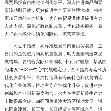
高贸易投资自由化便利化水平。深入推进商品和要
素流动型开放，更好促进生产要素跨境流动。构建
更加开放的人才机制，为自由贸易港建设提供有力
人才支撑。深化行政体制改革，优化政务服务，着
力打造市场化法治化国际化一流营商环境。
习近平指出，高标准建设海南自由贸易港，主
要目的是促进海南高质量发展，助力全国构建新发
展格局。要结合实际科学编制“十五五”规划，紧紧围
绕建设“三区一中心”的战略定位，全面提高海南经济
社会发展水平。着力打造具有海南特色和优势的现
代化产业体系，推动主导产业优化升级，促进科技
创新和产业创新深度融合，努力在发展新质生产力
上取得新突破。加强同粤港澳大湾区联动发展，深
化同京津冀、长三角、长江经济带等区域合作，深