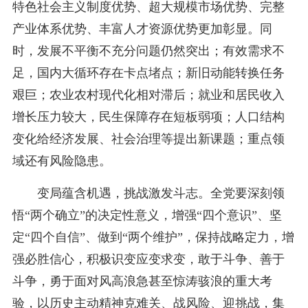
特色社会主义制度优势、超大规模市场优势、完整
产业体系优势、丰富人才资源优势更加彰显。同
时，发展不平衡不充分问题仍然突出；有效需求不
足，国内大循环存在卡点堵点；新旧动能转换任务
艰巨；农业农村现代化相对滞后；就业和居民收入
增长压力较大，民生保障存在短板弱项；人口结构
变化给经济发展、社会治理等提出新课题；重点领
域还有风险隐患。
变局蕴含机遇，挑战激发斗志。全党要深刻领
悟“两个确立”的决定性意义，增强“四个意识”、坚
定“四个自信”、做到“两个维护”，保持战略定力，增
强必胜信心，积极识变应变求变，敢于斗争、善于
斗争，勇于面对风高浪急甚至惊涛骇浪的重大考
验，以历史主动精神克难关、战风险、迎挑战，集