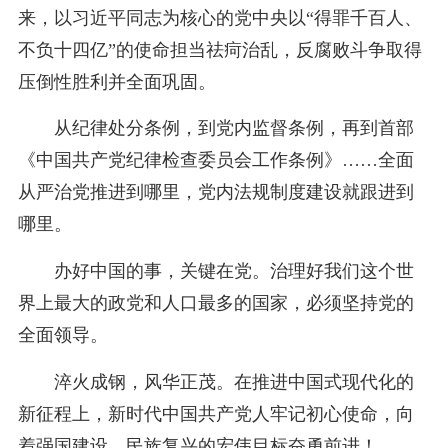
来，以习近平同志为核心的党中央以“得罪千百人、
不负十四亿”的使命担当祛疴治乱，反腐败斗争取得
压倒性胜利并全面巩固。
从纪律处分条例，到党内监督条例，再到首部
《中国共产党纪律检查委员会工作条例》……全面
从严治党推进到哪里，党内法规制度建设就跟进到
哪里。
办好中国的事，关键在党。治理好我们这个世
界上最大的政党和人口最多的国家，必须坚持党的
全面领导。
淬火成钢，风华正茂。在推进中国式现代化的
新征程上，新时代中国共产党人牢记初心使命，向
着强国建设、民族复兴的宏伟目标奋勇前进！