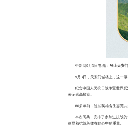
中新网9月3日电 题：
登上天安
9月3日，天安门城楼上，这一
纪念中国人民抗日战争暨世界反
表示崇高敬意。
80多年前，这些英雄舍生忘死
本次阅兵，安排了参加过抗战的
彰显着抗战英雄在他心中的重量。