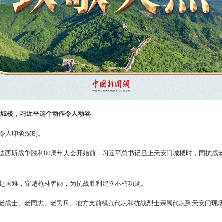
门城楼，习近平这个动作令人动容
幕令人印象深刻。
法西斯战争胜利80周年大会开始前，习近平总书记登上天安门城楼时，同抗战
共赴国难，穿越枪林弹雨，为抗战胜利建立不朽功勋。
老战士、老同志、老民兵、地方支前模范代表和抗战烈士亲属代表到天安门现