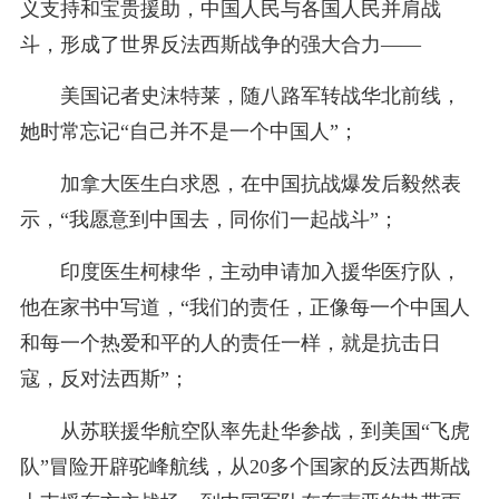
义支持和宝贵援助，中国人民与各国人民并肩战
斗，形成了世界反法西斯战争的强大合力——
美国记者史沫特莱，随八路军转战华北前线，
她时常忘记“自己并不是一个中国人”；
加拿大医生白求恩，在中国抗战爆发后毅然表
示，“我愿意到中国去，同你们一起战斗”；
印度医生柯棣华，主动申请加入援华医疗队，
他在家书中写道，“我们的责任，正像每一个中国人
和每一个热爱和平的人的责任一样，就是抗击日
寇，反对法西斯”；
从苏联援华航空队率先赴华参战，到美国“飞虎
队”冒险开辟驼峰航线，从20多个国家的反法西斯战