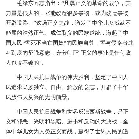
毛泽东同志指出：“凡属正义的革命的战争，其
力量是很大的，它能改造很多事物，或为改造事物
开辟道路。”这场正义之战，激发了中华儿女威武不
能屈的浩然正气、成仁取义的民族道统，激起了中
国人民“誓死不当亡国奴”的民族自尊，誓与侵略者战
斗到底的坚强意志，充分印证“正义的事业是任何敌
人也攻不破的”。
中国人民抗日战争的伟大胜利，坚定了中国人
民追求民族独立、自由、解放的意志，开辟了中华
民族伟大复兴的光明前景。
中国人民抗日战争和世界反法西斯战争，是正
义和邪恶、光明和黑暗、进步和反动的大决战，全
体中华儿女为人类正义而战，赢得了世界人民的道