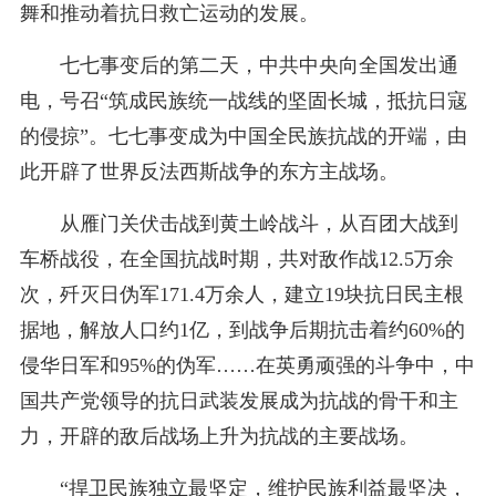
舞和推动着抗日救亡运动的发展。
七七事变后的第二天，中共中央向全国发出通
电，号召“筑成民族统一战线的坚固长城，抵抗日寇
的侵掠”。七七事变成为中国全民族抗战的开端，由
此开辟了世界反法西斯战争的东方主战场。
从雁门关伏击战到黄土岭战斗，从百团大战到
车桥战役，在全国抗战时期，共对敌作战12.5万余
次，歼灭日伪军171.4万余人，建立19块抗日民主根
据地，解放人口约1亿，到战争后期抗击着约60%的
侵华日军和95%的伪军……在英勇顽强的斗争中，中
国共产党领导的抗日武装发展成为抗战的骨干和主
力，开辟的敌后战场上升为抗战的主要战场。
“捍卫民族独立最坚定，维护民族利益最坚决，