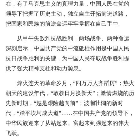
在，有了马克思主义的真理力量，中国人民在党的
领导下把握了历史主动，独立自主开拓前进道路，
把国家和民族的前途命运牢牢掌握在自己手中。
从甲午失败到抗战胜利，两场战争、两种命运
深刻启示，中国共产党的中流砥柱作用是中国人民
抗日战争胜利的关键，为中国人民夺取战争胜利提
供了强大精神支柱和动力源泉。
烽火连天的革命岁月，“四万万人齐蹈厉”；热火
朝天的建设年代，“敢教日月换新天”；激情燃烧的历
史新时期，“越是艰险越向前”；波澜壮阔的新时
代，“踏平坎坷成大道”……在中国共产党的领导下，
中华民族迎来了从站起来、富起来到强起来的伟大
飞跃。