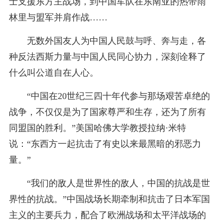
士支援东方主战场，到中国军队在东南亚的热带雨
林里与盟军并肩作战……
无数外国友人为中国人民鼓与呼、奔与走，各
种反法西斯力量与中国人民同心协力，深刻诠释了
什么叫公道自在人心。
“中国在20世纪三四十年代参与那场艰苦卓绝的
战争，不仅仅是为了国家尊严和生存，还为了所有
同盟国的胜利。”美国哈佛大学教授拉纳·米特
说：“东西方一起抗击了有史以来最黑暗的邪恶力
量。”
“我们的敌人是世界性的敌人，中国的抗战是世
界性的抗战。”中国战场长期牵制和抗击了日本军国
主义的主要兵力，配合了欧洲战场和太平洋战场的