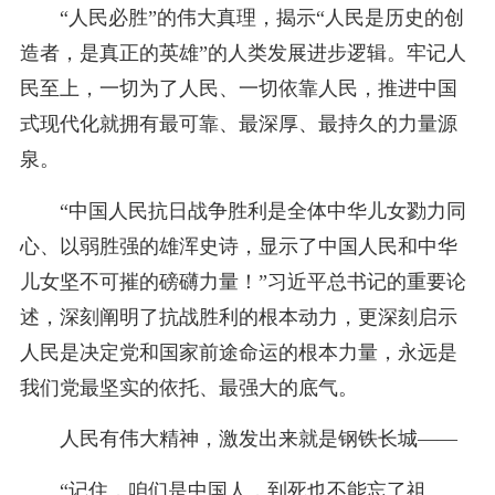
“人民必胜”的伟大真理，揭示“人民是历史的创
造者，是真正的英雄”的人类发展进步逻辑。牢记人
民至上，一切为了人民、一切依靠人民，推进中国
式现代化就拥有最可靠、最深厚、最持久的力量源
泉。
“中国人民抗日战争胜利是全体中华儿女勠力同
心、以弱胜强的雄浑史诗，显示了中国人民和中华
儿女坚不可摧的磅礴力量！”习近平总书记的重要论
述，深刻阐明了抗战胜利的根本动力，更深刻启示
人民是决定党和国家前途命运的根本力量，永远是
我们党最坚实的依托、最强大的底气。
人民有伟大精神，激发出来就是钢铁长城——
“记住，咱们是中国人，到死也不能忘了祖