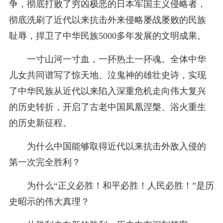
争，彻底打败了穷凶极恶的日本军国主义侵略者，
彻底洗刷了近代以来抗击外来侵略屡战屡败的民族
耻辱，捍卫了中华民族5000多年发展的文明成果。
一寸山河一寸血，一抔热土一抔魂。全体中华
儿女共同谱写了惊天地、泣鬼神的雄壮史诗，实现
了中华民族从近代以来陷入深重危机走向伟大复兴
的历史转折，开启了古老中国凤凰涅槃、浴火重生
的历史新征程。
为什么中国能够取得近代以来抗击外敌入侵的
第一次完全胜利？
为什么“正义必胜！和平必胜！人民必胜！”是历
史昭示的伟大真理？