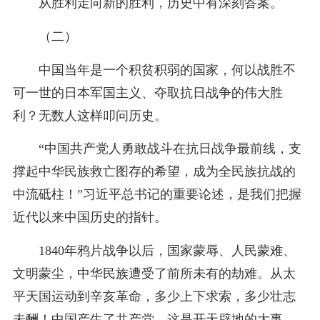
从胜利走向新的胜利，历史中有深刻答案。
（二）
中国当年是一个积贫积弱的国家，何以战胜不
可一世的日本军国主义、夺取抗日战争的伟大胜
利？无数人这样叩问历史。
“中国共产党人勇敢战斗在抗日战争最前线，支
撑起中华民族救亡图存的希望，成为全民族抗战的
中流砥柱！”习近平总书记的重要论述，是我们把握
近代以来中国历史的指针。
1840年鸦片战争以后，国家蒙辱、人民蒙难、
文明蒙尘，中华民族遭受了前所未有的劫难。从太
平天国运动到辛亥革命，多少上下求索，多少壮志
未酬！中国产生了共产党，这是开天辟地的大事