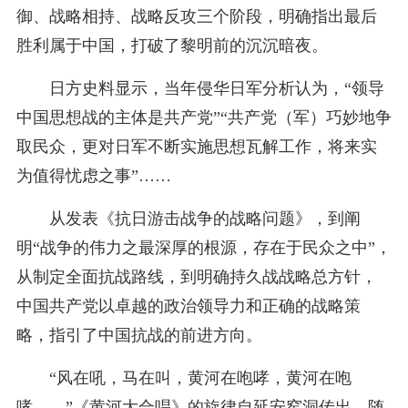
御、战略相持、战略反攻三个阶段，明确指出最后
胜利属于中国，打破了黎明前的沉沉暗夜。
日方史料显示，当年侵华日军分析认为，“领导
中国思想战的主体是共产党”“共产党（军）巧妙地争
取民众，更对日军不断实施思想瓦解工作，将来实
为值得忧虑之事”……
从发表《抗日游击战争的战略问题》，到阐
明“战争的伟力之最深厚的根源，存在于民众之中”，
从制定全面抗战路线，到明确持久战战略总方针，
中国共产党以卓越的政治领导力和正确的战略策
略，指引了中国抗战的前进方向。
“风在吼，马在叫，黄河在咆哮，黄河在咆
哮……”《黄河大合唱》的旋律自延安窑洞传出，随