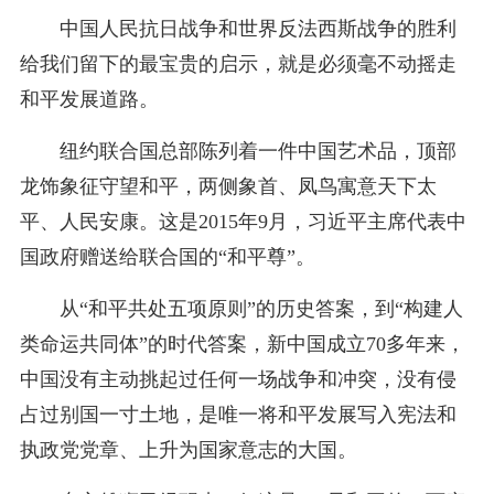
中国人民抗日战争和世界反法西斯战争的胜利
给我们留下的最宝贵的启示，就是必须毫不动摇走
和平发展道路。
纽约联合国总部陈列着一件中国艺术品，顶部
龙饰象征守望和平，两侧象首、凤鸟寓意天下太
平、人民安康。这是2015年9月，习近平主席代表中
国政府赠送给联合国的“和平尊”。
从“和平共处五项原则”的历史答案，到“构建人
类命运共同体”的时代答案，新中国成立70多年来，
中国没有主动挑起过任何一场战争和冲突，没有侵
占过别国一寸土地，是唯一将和平发展写入宪法和
执政党党章、上升为国家意志的大国。