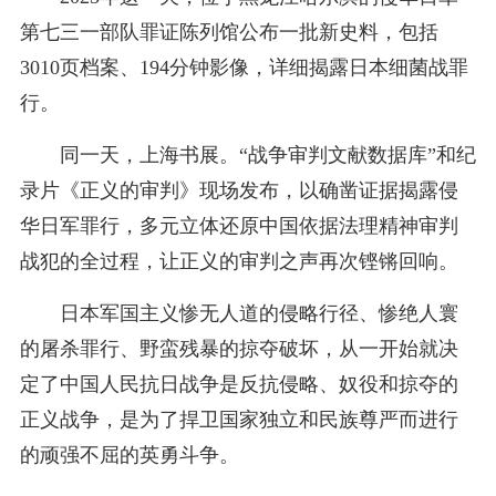
第七三一部队罪证陈列馆公布一批新史料，包括
3010页档案、194分钟影像，详细揭露日本细菌战罪
行。
同一天，上海书展。“战争审判文献数据库”和纪
录片《正义的审判》现场发布，以确凿证据揭露侵
华日军罪行，多元立体还原中国依据法理精神审判
战犯的全过程，让正义的审判之声再次铿锵回响。
日本军国主义惨无人道的侵略行径、惨绝人寰
的屠杀罪行、野蛮残暴的掠夺破坏，从一开始就决
定了中国人民抗日战争是反抗侵略、奴役和掠夺的
正义战争，是为了捍卫国家独立和民族尊严而进行
的顽强不屈的英勇斗争。