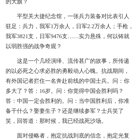
的大旗？
平型关大捷纪念馆，一张兵力装备对比表引人
驻足：兵力，我军1万余人，日军2.2万余人；手枪，
我军3821支，日军9476支……实力悬殊，何以铸就
以弱胜强的战争奇观？
这是一个几经演绎、流传甚广的故事，所传递
的以必死之心求必胜的勇毅动人心魄。抗战期间，
有外国记者拦住一名奔赴前线的中国士兵。问：你
多大了？答：16岁。问：你觉得中国会胜利吗？
答：中国一定会胜利的。问：当中国胜利后，你准
备干什么？娶妻生子？还是继续参军？士兵笑了
笑，回答道：那时候，我已经战死沙场。
面对侵略者，抱定抗战到底的信念，抱定光复