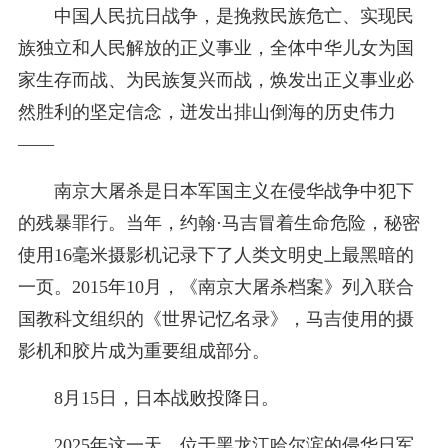
中国人民抗日战争，是挽救民族危亡、实现民
族独立和人民解放的正义事业，全体中华儿女为国
家生存而战、为民族复兴而战，焕发出正义事业必
然胜利的坚定信念，迸发出排山倒海的历史伟力
——
南京大屠杀是日本军国主义在侵华战争中犯下
的残暴罪行。当年，约翰·马吉冒着生命危险，秘密
使用16毫米摄影机记录下了人类文明史上最黑暗的
一页。2015年10月，《南京大屠杀档案》列入联合
国教科文组织的《世界记忆名录》，马吉使用的摄
影机和胶片成为重要组成部分。
8月15日，日本战败投降日。
2025年这一天，位于黑龙江哈尔滨的侵华日军