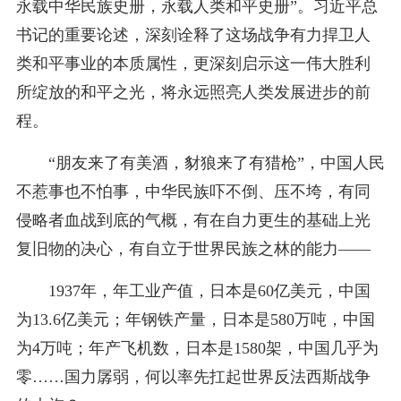
永载中华民族史册，永载人类和平史册”。习近平总
书记的重要论述，深刻诠释了这场战争有力捍卫人
类和平事业的本质属性，更深刻启示这一伟大胜利
所绽放的和平之光，将永远照亮人类发展进步的前
程。
“朋友来了有美酒，豺狼来了有猎枪”，中国人民
不惹事也不怕事，中华民族吓不倒、压不垮，有同
侵略者血战到底的气概，有在自力更生的基础上光
复旧物的决心，有自立于世界民族之林的能力——
1937年，年工业产值，日本是60亿美元，中国
为13.6亿美元；年钢铁产量，日本是580万吨，中国
为4万吨；年产飞机数，日本是1580架，中国几乎为
零……国力孱弱，何以率先扛起世界反法西斯战争