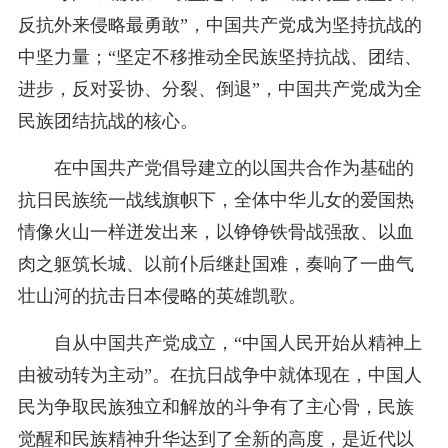
反抗外来侵略最勇敢”，中国共产党成为坚持抗战的
中坚力量；“坚定不移推动全民族坚持抗战、团结、
进步，反对妥协、分裂、倒退”，中国共产党成为全
民族团结抗战的核心。
在中国共产党倡导建立的以国共合作为基础的
抗日民族统一战线旗帜下，全体中华儿女的爱国热
情像火山一样迸发出来，以铮铮铁骨战强敌、以血
肉之躯筑长城、以前仆后继赴国难，奏响了一曲气
壮山河的抗击日本侵略的英雄凯歌。
自从中国共产党成立，“中国人民开始从精神上
由被动转为主动”。在抗日战争中就体现在，中国人
民为争取民族独立和解放的斗争有了主心骨，民族
觉醒和民族精神升华达到了全新的高度，是近代以