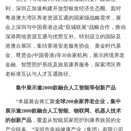
利，深圳正加速构建开放型银发经济生态圈。面对
粤港澳大湾区养老资源互通的国家级战略需求，展
会上深圳与中国香港达成“双城联展”战略合作，推动
深港两地资源互通与优势互补。特别设立的国际及
港澳台展区，集结香港安老服务协会、黄金时代基
金、尊贤会(中国香港)等30余家机构，展示跨境养老
金融、智慧照护系统及旅居康养服务，探索湾区养
老标准互认与人才互通路径。
集中展示逾2000款融合人工智能等创新产品
“本届展会将汇聚
全球200余家养老企业，集中
展示逾2000款融合人工智能、物联网、机器人技术
的创新产品
，覆盖从智能居家照护到康养旅居的全
产业链条。”深圳市幸福健康产业（集团）有限公司