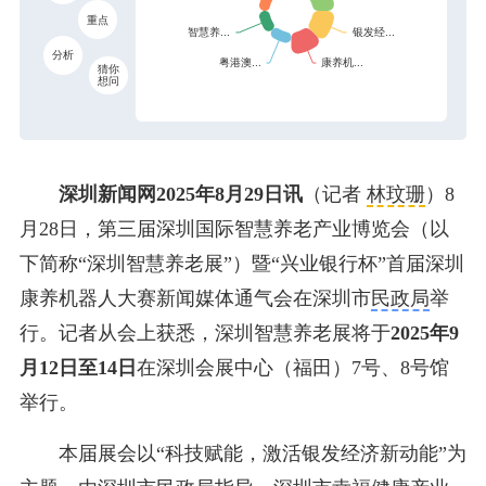
重点
分析
猜你
想问
深圳新闻网2025年8月29日讯
（记者
林玟珊
）
8
月28日，第三届深圳国际智慧养老产业博览会（以
下简称“深圳智慧养老展”）暨“兴业银行杯”首届深圳
康养机器人大赛新闻媒体通气会在深圳市
民政局
举
行。记者从会上获悉，深圳智慧养老展将于
2025年9
月12日至14日
在深圳会展中心（福田）7号、8号馆
举行。
本届展会以“科技赋能，激活银发经济新动能”为