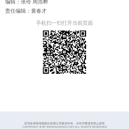
编辑：张玲 周浩桦
责任编辑：黄春才
手机扫一扫打开当前页面
深圳新闻网传媒股份有限公司版权所有，未经书面授权禁止使用
COPYRIGHT © BY WWW.SZNEWS.COM ALL RIGHTS RESERVED