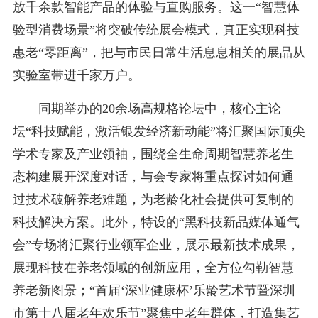
放千余款智能产品的体验与直购服务。这一“智慧体
验型消费场景”将突破传统展会模式，真正实现科技
惠老“零距离”，把与市民日常生活息息相关的展品从
实验室带进千家万户。
同期举办的20余场高规格论坛中，核心主论
坛“科技赋能，激活银发经济新动能”将汇聚国际顶尖
学术专家及产业领袖，围绕全生命周期智慧养老生
态构建展开深度对话，与会专家将重点探讨如何通
过技术破解养老难题，为老龄化社会提供可复制的
科技解决方案。此外，特设的“黑科技新品媒体通气
会”专场将汇聚行业领军企业，展示最新技术成果，
展现科技在养老领域的创新应用，全方位勾勒智慧
养老新图景；“首届‘深业健康杯’乐龄艺术节暨深圳
市第十八届老年欢乐节”聚焦中老年群体，打造集艺