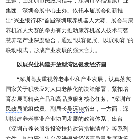
主题，由深圳市
民政局
指导，
深圳市幸福健康产业
集团
、深圳会展中心主办。依托本届展会创新推
出“兴业银行杯”首届深圳康养机器人大赛。展会与康
养机器人大赛的举办有力推动康养机器人技术与智
慧养老产业深度融合，通过“以赛促展、以展助赛”的
联动模式，形成产业发展的强大合力。
以展兴业构建开放型湾区银发经济圈
“深圳高度重视养老事业和产业发展，认真落实
国家关于积极应对人口老龄化的决策部署，紧扣培
育发展高精尖产品和高品质服务核心任务。”深圳市
民政局
党组成员、副局长
吴远翔
指出，一方面，深
圳搭建养老事业产业协同发展的政策体系，出台
《深圳市养老服务投资扶持政策措施清单》等系列
文件，加快研制出台促进银发经济高质量发展政策