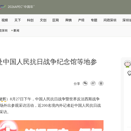
2026APEC“中国年”
视频
天下
科创
文创
区网
舆情
产经
专题
问政深圳
深圳
政深圳
要闻
者赴中国人民抗日战争纪念馆等地参
分享
健辉
）8月27日下午，中国人民抗日战争暨世界反法西斯战争
场外出参观采访活动，近200名境内外记者赴中国人民抗日战
采访。