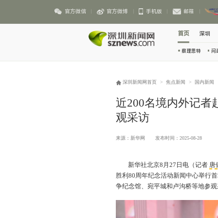
官方微信
官方微博
手机版
邮箱
首页
深圳
察理思特
问
深圳新闻网首页
>
焦点新闻
>
国内新闻
近200名境内外记
观采访
来源：新华网
发布时间：2025-08-28
新华社北京8月27日电（记者
唐
胜利80周年纪念活动新闻中心举行首
争纪念馆、宛平城和卢沟桥等地参观