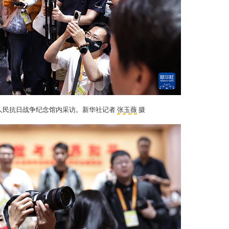
国人民抗日战争纪念馆内采访。新华社记者
张玉薇
摄