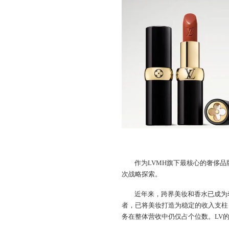
作为LVMH旗下最核心的奢侈
次战略探索。
近年来，跨界美妆和香水已成为
者，已将美妆打造为稳定的收入支柱
务在整体营收中仍仅占个位数。LV