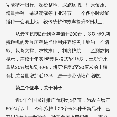
完成秸秆归行、深松整地、深施底肥、种床镇压、
精量播种、铺设滴灌等作业环节，一个多小时就能
播种一公顷土地，较传统耕作效率提升3倍以上。
从最初试制2台到今年铺开200台，多功能免耕
播种机的发展历程是当地用好养好黑土地的一个缩
影。装备支撑、农技推广、制度护航……监测数据
显示，连续十年实施“梨树模式”的地块，土壤含水
量从20%增加到40%，耕层深度0至20厘米的土壤
有机质含量增加近13%，进一步带动增产增收。
第二个故事，关于种子。
近5年全国累计推广面积约1亿亩，为农户增产
50亿斤以上；今年拟推出20个玉米种子新品种，已