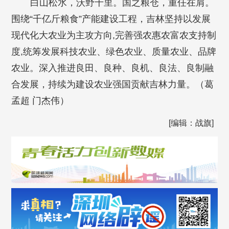
白山松水，沃野千里。国之粮仓，重任在肩。
围绕“千亿斤粮食”产能建设工程，吉林坚持以发展
现代化大农业为主攻方向,完善强农惠农富农支持制
度,统筹发展科技农业、绿色农业、质量农业、品牌
农业。深入推进良田、良种、良机、良法、良制融
合发展，持续为建设农业强国贡献吉林力量。（葛
孟超 门杰伟）
[编辑：战旗]