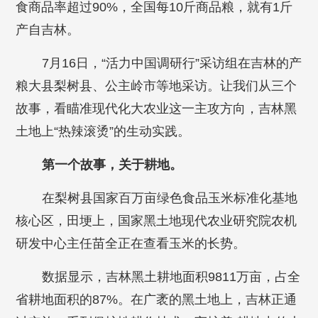
食商品率超过90%，全国每10斤商品粮，就有1斤
产自吉林。
7月16日，“活力中国调研行”采访组在吉林的产
粮大县梨树县、公主岭市等地采访。让我们从三个
故事，看瞄准现代化大农业这一主攻方向，吉林黑
土地上“热辣滚烫”的生动实践。
第一个故事，关于耕地。
在梨树县国家百万亩绿色食品玉米标准化基地
核心区，田埂上，国家黑土地现代农业研究院农机
研发中心主任苗全正在查看玉米的长势。
数据显示，吉林黑土耕地面积9811万亩，占全
省耕地面积的87%。在广袤的黑土地上，吉林正通