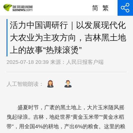
简
繁
活力中国调研行｜以发展现代化
大农业为主攻方向，吉林黑土地
上的故事“热辣滚烫”
2025-07-18 20:39 来源：
人民日报客户端
人工智能朗读：
盛夏时节，广袤的黑土地上，大片玉米随风摇
曳起绿浪。吉林，地处世界“黄金玉米带”“黄金水稻
带”，用全国4%的耕地，产出6%的粮食。这里的粮