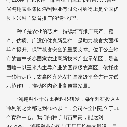
有110余个玉米种子品种在全国上市销售……吉林
省鸿翔农业集团鸿翔种业有限公司称得上是全国优
质玉米种子繁育推广的“专业户”。
种子是农业的芯片，持续培育推广高产、稳
产、优质、广适的优良新品种，是助力粮食大面积
单产提升、保障粮食安全的重要支撑。位于公主岭
市的吉林长春国家农业高新技术产业示范区，是全
国唯一以玉米为主导产业的国家级农高区。依托这
一独特定位，农高区充分发挥国家级平台先行先试
示范作用，推动区内企业高质量发展。
“鸿翔种业十分重视科技研发，每年科研投入占
净利润之比都达到40%以上，公司在全国建立了11
个育种中心。我们的种子出苗率高，能达到
97.75%。”鸿翔种业公司加工厂厂长牛文卿说，目