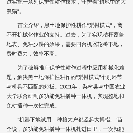
过实施一系列保护性耕作技术，守护着“耕地中的大
熊猫”。
苗全介绍，黑土地保护性耕作“梨树模式”，离
不开机械化作业的支持。过去，为了实现秸秆覆盖
地表、免耕少耕的效果，需要四台机器轮番下地，
费时费力，效率不高。
为了破解推广保护性耕作过程中应用机械化难
题，解决黑土地保护性耕作的“梨树模式”个别环节
与机具不匹配的短板。2021年，梨树县与中国农业
大学联合研制多功能免耕播种一体机，实现整地和
免耕播种一次性完成。
“机器下地试用，种粮大户都竖起大拇指。”苗
全说，多功能免耕播种一体机扎进田里，一次就能