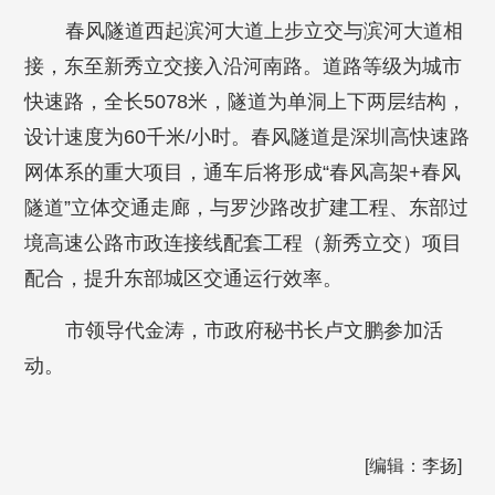
春风隧道西起滨河大道上步立交与滨河大道相
接，东至新秀立交接入沿河南路。道路等级为城市
快速路，全长5078米，隧道为单洞上下两层结构，
设计速度为60千米/小时。春风隧道是深圳高快速路
网体系的重大项目，通车后将形成“春风高架+春风
隧道”立体交通走廊，与罗沙路改扩建工程、东部过
境高速公路市政连接线配套工程（新秀立交）项目
配合，提升东部城区交通运行效率。
市领导代金涛，市政府秘书长卢文鹏参加活
动。
[编辑：李扬]