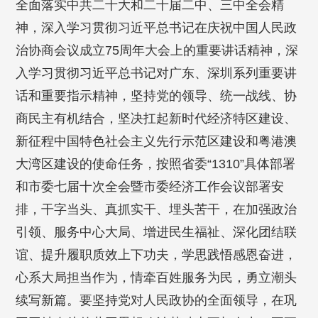
全面落实中共二十大和二十届二中、三中全会精
神，深入学习贯彻习近平总书记在庆祝中国人民政
治协商会议成立75周年大会上的重要讲话精神，深
入学习贯彻习近平总书记对广东、深圳系列重要讲
话和重要指示精神，坚持党的领导、统一战线、协
商民主有机结合，坚决扛起新时代经济特区建设、
新征程中国特色社会主义先行示范区建设和粤港澳
大湾区建设的使命任务，按照省委“1310”具体部署
和市委七届十次全会暨市委经济工作会议部署安
排，干字当头、真抓实干、埋头苦干，在加强政治
引领、服务中心大局、增进民生福祉、深化团结联
谊、提升履职质效上下功夫，学思践悟感恩奋进，
心系大局担当作为，情牵百姓服务为民，勇立潮头
续写新篇。要坚持党对人民政协的全面领导，在巩