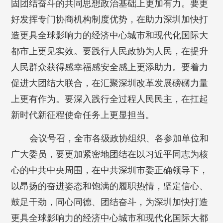
固团结奋斗的共同思想政治基础上更加有力。要更
好发挥专门协商机构制度优势，在助力深圳加快打
造更具全球影响力的经济中心城市和现代化国际大
都市上更见实效。要践行人民政协为人民，在提升
人民群众获得感幸福感安全感上更添助力。要着力
促进大团结大联合，在汇聚深圳改革发展磅礴力量
上更有作为。要深入践行全过程人民民主，在扛起
新时代新征程使命任务上更显担当。
会议号召，全市各级政协组织、各参加单位和
广大委员，要更加紧密地团结在以习近平同志为核
心的中共中央周围，在中共深圳市委正确领导下，
以昂扬的奋进姿态和饱满的履职热情，坚定信心、
鼓足干劲，同心同德、团结奋斗，为深圳加快打造
更具全球影响力的经济中心城市和现代化国际大都