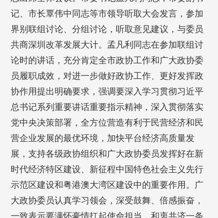
记、市长覃伟中同志等市领导听取大会发言，参加
界别联组讨论、分组讨论，听取意见建议，与委员
共商深圳改革发展大计。孟凡利同志在参加联组讨
论时的讲话，充分肯定全市政协工作和广大政协委
员履职成效，对进一步做好政协工作、更好发挥政
协作用提出明确要求，强调要深入学习贯彻习近平
总书记系列重要讲话重要指示精神，深入贯彻落实
党中央决策部署，全方位营造有利于民营经济和民
营企业发展的最优环境，加快平台经济高质量发
展，支持各级政协组织和广大政协委员发挥好在新
时代经济特区建设、新征程中国特色社会主义先行
示范区建设和粤港澳大湾区建设中的重要作用。广
大政协委员认真学习领会，深受鼓舞、倍感振奋，
一致表示要满怀豪情扛起使命担当，和衷共济一条