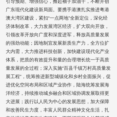
引导预期、增强信心，撸起袖子加油干，不断开创
广东现代化建设新局面。要携手港澳扎实推进粤港
澳大湾区建设，紧扣“一点两地”全新定位，深化经
济体制改革，大力发展湾区经济，扩大双向开放，
引领改革开放向广度和深度进军，释放高质量发展
的强劲动能；因地制宜发展新质生产力，全方位扩
大内需，大力推进科技创新，加快建设现代化产业
体系，把质的有效提升和量的合理增长统一于高质
量发展的全过程；深入实施“百县千镇万村高质量发
展工程”，统筹推进新型城镇化和乡村全面振兴，促
进优化空间布局和区域产业协作，陆海统筹发展海
洋经济，持续推动城乡融合和区域协调发展取得更
大进展；践行以人民为中心的发展思想，加大保障
和改善民生力度，丰富人民群众精神文化生活，扎