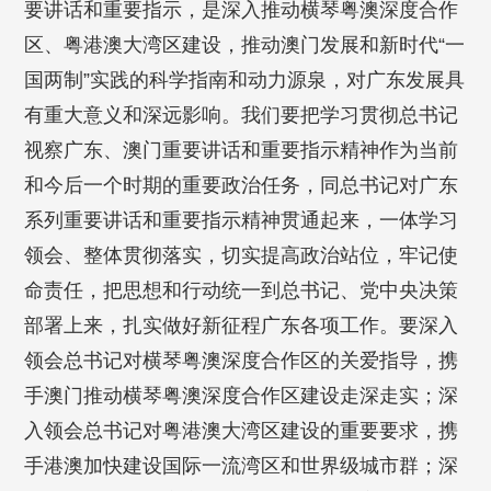
要讲话和重要指示，是深入推动横琴粤澳深度合作
区、粤港澳大湾区建设，推动澳门发展和新时代“一
国两制”实践的科学指南和动力源泉，对广东发展具
有重大意义和深远影响。我们要把学习贯彻总书记
视察广东、澳门重要讲话和重要指示精神作为当前
和今后一个时期的重要政治任务，同总书记对广东
系列重要讲话和重要指示精神贯通起来，一体学习
领会、整体贯彻落实，切实提高政治站位，牢记使
命责任，把思想和行动统一到总书记、党中央决策
部署上来，扎实做好新征程广东各项工作。要深入
领会总书记对横琴粤澳深度合作区的关爱指导，携
手澳门推动横琴粤澳深度合作区建设走深走实；深
入领会总书记对粤港澳大湾区建设的重要要求，携
手港澳加快建设国际一流湾区和世界级城市群；深