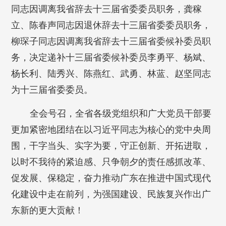
同志因调离我省辞去十三届省委委员职务，龚稼
立、陈春声同志因退休辞去十三届省委委员职务，
柳琛子同志因调离我省辞去十三届省委候补委员职
务，决定递补十三届省委候补委员李勇平、杨斌、
杨长利、陆秀兴、陈燕红、武勇、林蓝、赵坚同志
为十三届省委委员。
全会号召，全省各级党组织和广大党员干部要
更加紧密地团结在以习近平同志为核心的党中央周
围，干字当头、实字为要，守正创新、开拓进取，
以时不我待的紧迫感、只争朝夕的责任感抓改革、
促发展、保稳定，奋力推动广东在推进中国式现代
化建设中走在前列，为强国建设、民族复兴作出广
东新的更大贡献！