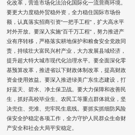
化改革，营造市场化法治化国际化一流营商环境。
要更大力度稳外贸稳外资，全力稳住国际市场份
额，认真落实招商引资“一把手工程”，扩大高水平
对外开放。要深入实施“百千万工程”，努力推进产
业有序转移，严格落实耕地保护和粮食安全党政同
责，持续壮大富民兴村产业，大力发展县域经济，
提升超大特大城市现代化治理水平。要全面深化零
基预算改革，推进省以下财政体制改革，提高财政
资金使用效益。要深入推进绿美广东生态建设，打
好蓝天、碧水、净土保卫战。要大力保障和改善民
生，抓好高校毕业生、农民工等重点群体就业，坚
决兜住、兜准、兜牢民生底线。要抓实抓细防风险
保安全护稳定各项工作，全力守护人民群众生命财
产安全和社会大局平安稳定。