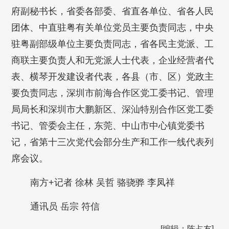
府副秘书长，省委各部委、省直各单位、省各人民
团体、中直驻粤有关单位党员主要负责同志，中央
驻粤副部级单位主要负责同志，省各民主党派、工
商联主要负责人和无党派人士代表，企业经营者代
表、横琴开发建设者代表，各县（市、区）党政主
要负责同志，深圳市前海合作区党工委书记、管理
局局长和深圳市大鹏新区、深汕特别合作区党工委
书记、管委会主任，东莞、中山市中心镇党委书
记，省第十三次党代会部分生产和工作一线代表列
席会议。
南方+记者 徐林 吴哲 骆骁骅 李凤祥
通讯员 岳宗 符信
[编辑：陈占友]