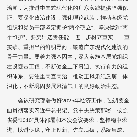
治党，为推进中国式现代化的广东实践提供坚强保
证。要深化政治建设，强化理论武装，推动各级党
组织和党员干部坚定拥护“两个确立”、坚决做到“两
个维护”。要突出选贤任能，进一步树立重实干、重
实绩、重担当的鲜明导向，锻造广东现代化建设的
骨干力量。要着力强基固本，深入实施基层党组织
建设强基工程，不断健全上下贯通、执行有力的组
织体系。要注重同查同治，推动正风肃纪反腐一体
深化，不断巩固发展风清气正的良好政治生态。
会议研究部署做好2025年经济工作，强调要全
面贯彻落实习近平总书记、党中央决策部署，按照
省委“1310”具体部署和本次会议要求，坚持稳中求
进、以进促稳，守正创新、先立后破，系统集成、