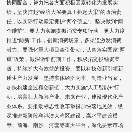
协同配合，努力把各方面积极因素转化为发展实
绩，坚决扛起“经济大省要真正挑起大梁”的政治责
任，以实际行动坚定拥护“两个确立”、坚决做到“两
个维护”。要大力实施提振消费专项行动，更大力度
推进“两新”工作，创新消费场景，多渠道激发消费
潜力。要强化重大项目牵引带动，认真落实国家“两
重”政策，做深做细前期工作，积极拓宽投融资渠
道，持续扩大有效益的投资。要以科技创新引领新
质生产力发展，坚持实体经济为本、制造业当家，
加快构建全过程创新链，大力实施“人工智能+”行
动，培育壮大新兴产业、未来产业，建设现代化产
业体系。要推动标志性改革举措加快落地见效，纵
深推进新阶段粤港澳大湾区建设，高水平建设横
琴、前海、南沙、河套等重大平台，深化要素市场