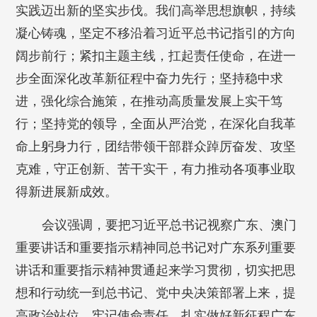
实践迈出新的坚实步伐。我们高举思想旗帜，持续
凝心铸魂，坚定不移沿着习近平总书记指引的方向
阔步前行；紧扣主题主线，扛起责任使命，在进一
步全面深化改革新征程中奋力先行；坚持稳中求
进，强化综合施策，在推动高质量发展上实干笃
行；坚持党的领导，全面从严治党，在深化自我革
命上躬身力行，团结带领干部群众踔厉奋发、攻坚
克难，守正创新、苦干实干，有力推动各项事业取
得新进展新成效。
会议强调，要把习近平总书记视察广东、澳门
重要讲话和重要指示精神同总书记对广东系列重要
讲话和重要指示精神贯通起来学习贯彻，切实把思
想和行动统一到总书记、党中央决策部署上来，提
高政治站位，牢记使命责任，扎实做好新征程广东