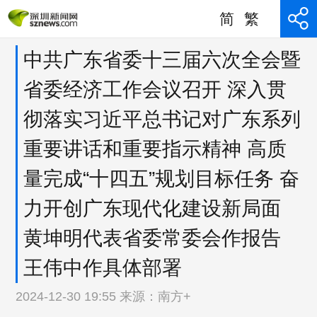
简
繁
中共广东省委十三届六次全会暨
省委经济工作会议召开 深入贯
彻落实习近平总书记对广东系列
重要讲话和重要指示精神 高质
量完成“十四五”规划目标任务 奋
力开创广东现代化建设新局面
黄坤明代表省委常委会作报告
王伟中作具体部署
2024-12-30 19:55 来源：
南方+