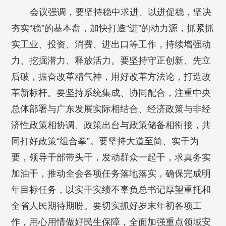
会议强调，要坚持稳中求进、以进促稳，坚决
夯实“稳”的基本盘，加快打造“进”的动力源，抓紧抓
实工业、投资、消费、进出口等工作，持续增强动
力、挖掘潜力、释放活力。要坚持守正创新、先立
后破，振奋改革精气神，用好改革方法论，打造改
革新标杆。要坚持系统集成、协同配合，注重中央
总体部署与广东发展实际相结合、经济政策与非经
济性政策相协调、政策出台与政策储备相衔接，共
同打好政策“组合拳”。要坚持大道至简、实干为
要，领导干部带头干，发动群众一起干，求真务实
加油干，推动全会各项任务落地落实，确保完成明
年目标任务，以实干实绩不辜负总书记厚望重托和
全省人民期待期盼。要切实抓好岁末年初各项工
作，用心用情做好民生保障，全面加强重点领域安