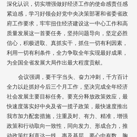
深化认识，切实增强做好经济工作的使命感责任感
紧迫感，学习好领会好党中央决策部署和省委省政
府工作要求，牢牢扭住经济建设这一中心工作和高
质量发展这一首要任务，坚持问题导向，坚定必胜
信心，积极进取、真抓实干，抓住一切有利因素，
利用一切有利条件，全力争取全年实现最好成果，
为全国全省发展大局作出最大程度贡献。
会议强调，要干字当头、奋力冲刺，千方百计
全力以赴抓好今后三个月工作，坚决完成全年经济
社会发展主要目标任务。要充分释放政策效应，最
快速度落实好中央及省一揽子政策，最快速度推出
我市加力配套措施，注重及时、有力、精准，增强
政策和行动取向一致性，同向发力、形成合力，推
动政策红利直达一线、惠及基层。要心中有数、胸