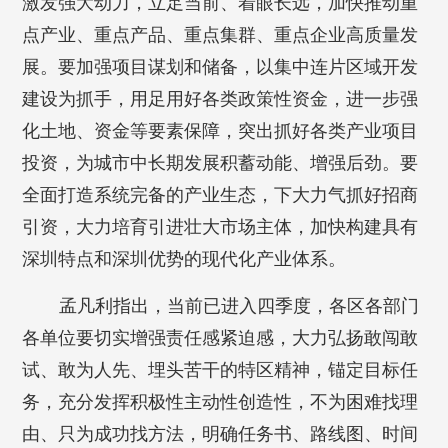
激发强大动力，立足当前、着眼长远，加快推动重
点产业、重点产品、重点集群、重点企业高质量发
展。要加强项目谋划和储备，以集中连片区域开发
建设为抓手，用足用好各类政策性资金，进一步强
化土地、资金等要素保障，突出抓好各类产业项目
投资，为城市中长期发展积蓄动能、增强后劲。要
全面打造系统完备的产业生态，下大力气抓好招商
引资，大力培育引进壮大市场主体，加快构建具有
深圳特点和深圳优势的现代化产业体系。
孟凡利指出，当前已进入四季度，各区各部门
各单位要切实增强责任感紧迫感，大力弘扬敢闯敢
试、敢为人先、埋头苦干的特区精神，锚定目标任
务，充分发挥积极性主动性创造性，不为困难找理
由、只为成功找方法，明确任务书、路线图、时间