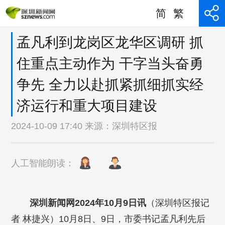
简
繁
孟凡利到龙岗区龙华区调研 抓
住重点主动作为 干字当头奋勇
争先 全力以赴抓紧抓细抓实经
济运行和重大项目建设
2024-10-09 17:40 来源：
深圳特区报
人工智能朗读：
深圳新闻网2024年10月9日讯
（深圳特区报记
者 林捷兴）10月8日、9日，市委书记孟凡利先后