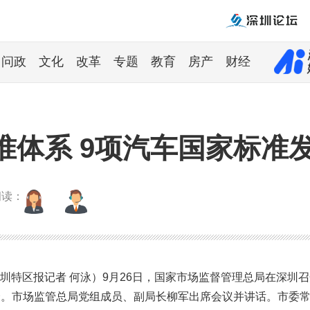
问政
文化
改革
专题
教育
房产
财经
准体系 9项汽车国家标准
朗读：
圳特区报记者 何泳）9月26日，国家市场监督管理总局在深圳
会。市场监管总局党组成员、副局长柳军出席会议并讲话。市委