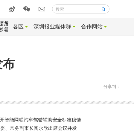
搜索
各区
深圳报业媒体群
合作网站
发布
分享到：
召开智能网联汽车驾驶辅助安全标准稳链
常委、常务副市长陶永欣出席会议并发