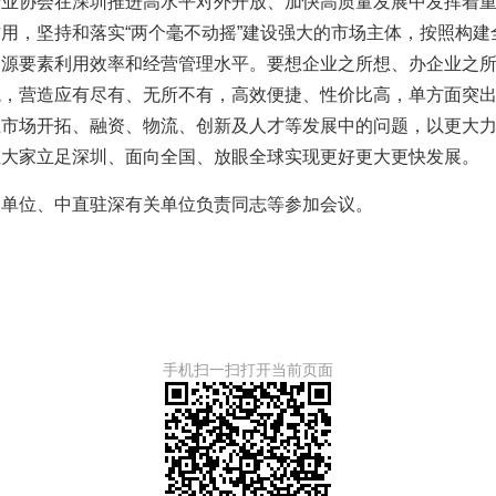
行业协会在深圳推进高水平对外开放、加快高质量发展中发挥着
用，坚持和落实“两个毫不动摇”建设强大的市场主体，按照构
资源要素利用效率和经营管理水平。要想企业之所想、办企业之
境，营造应有尽有、无所不有，高效便捷、性价比高，单方面突
业市场开拓、融资、物流、创新及人才等发展中的问题，以更大
让大家立足深圳、面向全国、放眼全球实现更好更大更快发展。
关单位、中直驻深有关单位负责同志等参加会议。
手机扫一扫打开当前页面