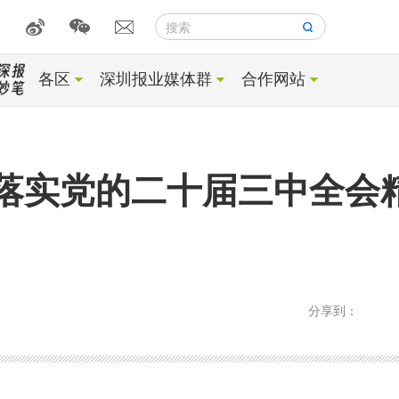
搜索
各区
深圳报业媒体群
合作网站
落实党的二十届三中全会精
分享到：