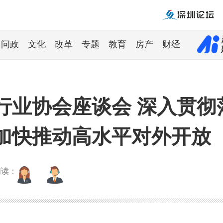
问政
文化
改革
专题
教育
房产
财经
行业协会座谈会 深入贯彻
加快推动高水平对外开放
朗读：