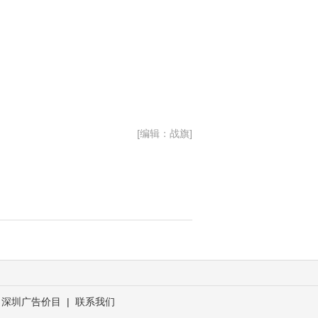
[编辑：战旗]
深圳广告价目
|
联系我们