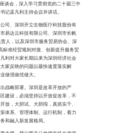
会座谈会，深入学习贯彻党的二十届三中
委书记孟凡利主持会议并讲话。
限公司、深圳开立生物医疗科技股份有
圳市易达云科技有限公司、深圳市长帆
负责人，以及深圳市服务贸易协会、深
高标准经贸规则对接、创新提升服务贸
孟凡利对大家长期以来为深圳经济社会
对大家反映的问题以最快速度落实解
企业做强做优做大。
作出战略部署。深圳是改革开放的产
范区建设，必须坚持以开放促改革，不
外开放，大胆试、大胆闯，真抓实干、
政策体系、管理体制、运行机制，着力
服务和融入新发展格局。