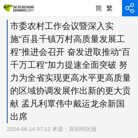
简
繁
市委农村工作会议暨深入实
施“百县千镇万村高质量发展工
程”推进会召开 奋发进取推动“百
千万工程”加力提速全面突破 努
力为全省实现更高水平更高质量
的区域协调发展作出新的更大贡
献 孟凡利覃伟中戴运龙余新国
出席
2024-06-14 07:12 来源：
深圳特区报