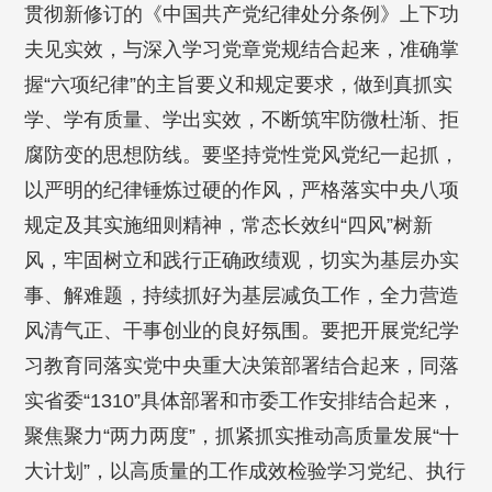
贯彻新修订的《中国共产党纪律处分条例》上下功
夫见实效，与深入学习党章党规结合起来，准确掌
握“六项纪律”的主旨要义和规定要求，做到真抓实
学、学有质量、学出实效，不断筑牢防微杜渐、拒
腐防变的思想防线。要坚持党性党风党纪一起抓，
以严明的纪律锤炼过硬的作风，严格落实中央八项
规定及其实施细则精神，常态长效纠“四风”树新
风，牢固树立和践行正确政绩观，切实为基层办实
事、解难题，持续抓好为基层减负工作，全力营造
风清气正、干事创业的良好氛围。要把开展党纪学
习教育同落实党中央重大决策部署结合起来，同落
实省委“1310”具体部署和市委工作安排结合起来，
聚焦聚力“两力两度”，抓紧抓实推动高质量发展“十
大计划”，以高质量的工作成效检验学习党纪、执行