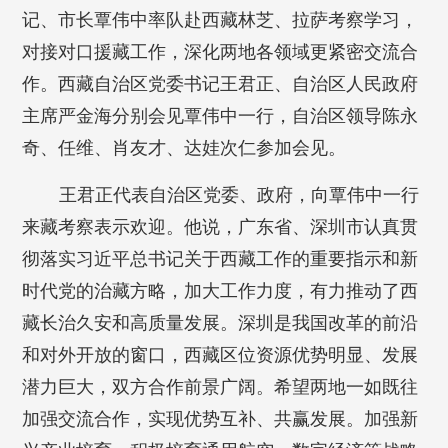
记、市长覃伟中率队赴西藏林芝、拉萨考察学习，
对接对口援藏工作，深化两地各领域更紧密交流合
作。西藏自治区党委书记王君正、自治区人民政府
主席严金海分别会见覃伟中一行，自治区领导陈永
奇、任维、肖友才、达娃次仁参加会见。
王君正代表自治区党委、政府，向覃伟中一行
来藏考察表示欢迎。他说，广东省、深圳市认真贯
彻落实习近平总书记关于西藏工作的重要指示和新
时代党的治藏方略，加大工作力度，有力推动了西
藏长治久安和高质量发展。深圳是我国改革的前沿
和对外开放的窗口，西藏区位资源优势明显、发展
潜力巨大，双方合作前景广阔。希望两地一如既往
加强交流合作，实现优势互补、共赢发展。加强新