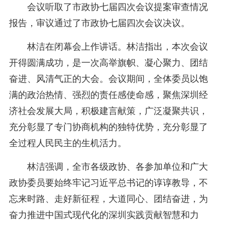
会议听取了市政协七届四次会议提案审查情况
报告，审议通过了市政协七届四次会议决议。
林洁在闭幕会上作讲话。林洁指出，本次会议
开得圆满成功，是一次高举旗帜、凝心聚力、团结
奋进、风清气正的大会。会议期间，全体委员以饱
满的政治热情、强烈的责任感使命感，聚焦深圳经
济社会发展大局，积极建言献策，广泛凝聚共识，
充分彰显了专门协商机构的独特优势，充分彰显了
全过程人民民主的生机活力。
林洁强调，全市各级政协、各参加单位和广大
政协委员要始终牢记习近平总书记的谆谆教导，不
忘来时路、走好新征程，大道同心、团结奋进，为
奋力推进中国式现代化的深圳实践贡献智慧和力