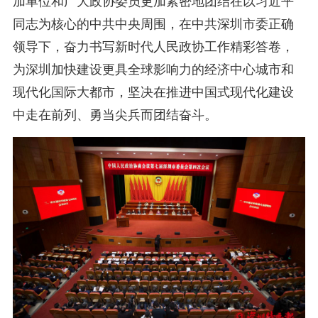
加单位和广大政协委员更加紧密地团结在以习近平
同志为核心的中共中央周围，在中共深圳市委正确
领导下，奋力书写新时代人民政协工作精彩答卷，
为深圳加快建设更具全球影响力的经济中心城市和
现代化国际大都市，坚决在推进中国式现代化建设
中走在前列、勇当尖兵而团结奋斗。