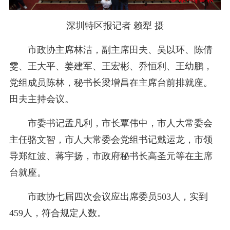
深圳特区报记者 赖犁 摄
市政协主席林洁，副主席田夫、吴以环、陈倩
雯、王大平、姜建军、王宏彬、乔恒利、王幼鹏，
党组成员陈林，秘书长梁增昌在主席台前排就座。
田夫主持会议。
市委书记孟凡利，市长覃伟中，市人大常委会
主任骆文智，市人大常委会党组书记戴运龙，市领
导郑红波、蒋宇扬，市政府秘书长高圣元等在主席
台就座。
市政协七届四次会议应出席委员503人，实到
459人，符合规定人数。