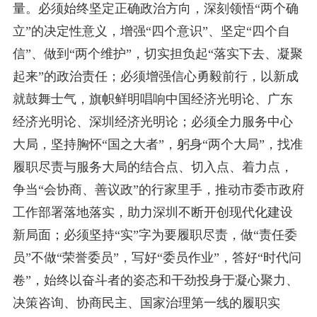
量。必须始终坚定正确政治方向，深刻领悟“两个确
立”的决定性意义，增强“四个意识”、坚定“四个自
信”、做到“两个维护”，切实担负起“落实下去、凝聚
起来”的政治责任；必须增强信心勇毅前行，以新成
就鼓舞士气，旗帜鲜明唱响中国经济光明论、广东
经济光明论、深圳经济光明论；必须全力服务中心
大局，坚持胸怀“国之大者”，躬身“两个大局”，找准
履职尽责与服务大局的结合点、切入点、着力点，
争当“会协商、善议政”的行家里手，推动市委市政府
工作部署落地落实，助力深圳不断开创现代化建设
新局面；必须坚持“实”字为要履职尽责，做“责任委
员”不做“荣誉委员”，写好“委员作业”，答好“时代问
卷”，始终以奋斗者的姿态和干劲投身于凝心聚力、
决策咨询、协商民主、国家治理第一线的履职实