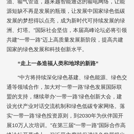
油、输气管道，越来越智能通达的输电网络，让能
源短缺不再是发展的瓶颈，让发展中国家绿色低碳
发展的梦想得以点亮，成为新时代可持续发展的绿
洲、灯塔。”国际社会坚信，本届高峰论坛必将引领
共建“一带一路”迈上高质量发展新阶段，提高共建
国家的绿色发展和科技创新水平。
“走上一条造福人类和地球的新路”
“中方将持续深化绿色基建、绿色能源、绿色交
通等领域合作，加大对‘一带一路’绿色发展国际联
盟的支持，继续举办‘一带一路’绿色创新大会，建
设光伏产业对话交流机制和绿色低碳专家网络。落
实‘一带一路’绿色投资原则，到2030年为伙伴国开
展10万人次培训。”在第三届“一带一路”国际合作高