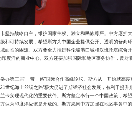
兰卡坚持战略自主，维护国家主权、独立和民族尊严。中方愿扩
升级和可持续发展，希望斯方为中国企业提供公开、透明的营商
域面临的困难。双方要全力推进科伦坡港口城和汉班托塔综合开
为印度洋的商业中心。双方还要加强国际和地区事务协作，反对
。
举办第三届“一带一路”国际合作高峰论坛。斯方从一开始就高度
是“21世纪海上丝绸之路”极大促进了斯经济社会发展，有利于提
里兰卡实现现代化的重要伙伴。斯方坚定奉行一个中国政策，希
斯方认为印度洋应该是开放的。斯方愿同中方加强在地区事务中