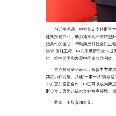
习近平强调，中方坚定支持斯里
赴斯投资兴业，助力斯实现经济转型
治条件的援助，帮助斯应对社会民生领
路”的旗舰工程，中方乐见斯里兰卡成
抗，维护两国和发展中国家共同利益
维克拉马辛哈表示，祝贺中方成功
其潜力和前景。共建“一带一路”特别
中方更加紧密合作，中国可以成为斯
斯投资，愿为此提供良好营商环境。
蔡奇、王毅参加会见。