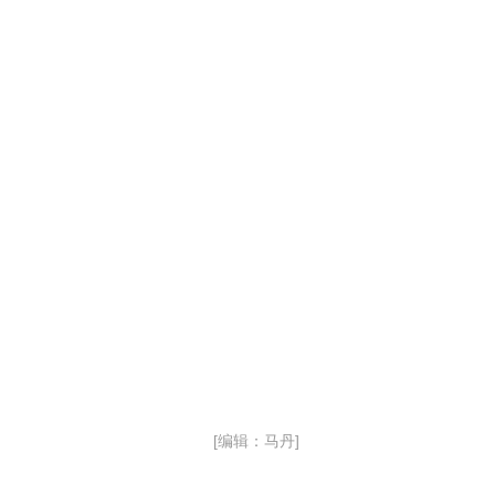
[编辑：马丹]