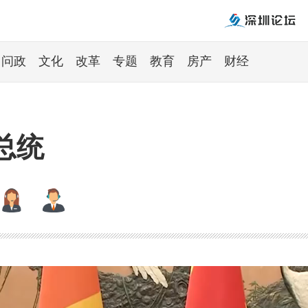
问政
文化
改革
专题
教育
房产
财经
总统
：