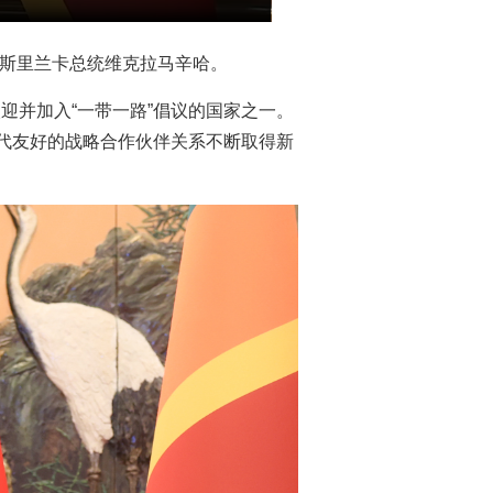
的斯里兰卡总统维克拉马辛哈。
迎并加入“一带一路”倡议的国家之一。
世代友好的战略合作伙伴关系不断取得新