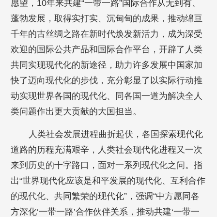
愿望，10年来共建“一带一路”国际合作从无到有、
蓬勃发展，取得实打实、沉甸甸的成果，推动绵亘
千年的古丝绸之路在新时代焕发新活力，成为深受
欢迎的国际公共产品和国际合作平台，开辟了人类
共同实现现代化的新途径，助力许多发展中国家加
快了迈向现代化的步伐，充分彰显了以实际行动推
动实现世界各国的现代化、同各国一道为解决全人
类问题作出更大贡献的大国担当。
人类社会发展进程曲折起伏，各国探索现代化
道路的历程充满艰辛，人类社会现代化进程又一次
来到历史的十字路口，面对一系列现代化之问。指
出“世界现代化应该是和平发展的现代化、互利合作
的现代化、共同繁荣的现代化”，强调“中方愿同各
方深化‘一带一路’合作伙伴关系，推动共建‘一带一