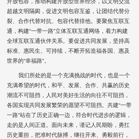
开放包容，推动构建开放型世界经济，以文明交流
超越文明隔阂，促进文明包容互鉴，让团结代替分
裂、合作代替对抗、包容代替排他。要聚焦互联互
通，构建“一带一路”立体互联互通网络，着力构建
全球互联互通伙伴关系。要促进共同发展，坚持高
标准、惠民生、可持续，不断开拓造福各国、惠及
世界的“幸福路”。
我们所处的是一个充满挑战的时代，也是一个
充满希望的时代，和平、发展、合作、共赢的历史
潮流不可阻挡，人民对美好生活的向往不可阻挡，
各国实现共同发展繁荣的愿望不可阻挡。共建“一带
一路”站在了历史正确一边，符合时代进步的逻辑，
走的是人间正道。面向未来，谨记人民期盼，勇扛
历史重担，把准时代脉搏，继往开来、勇毅前行，