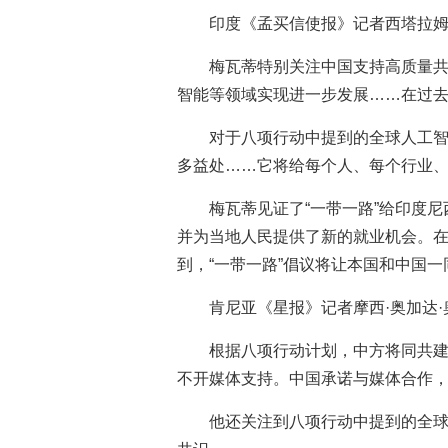
印度《孟买信使报》记者西塔拉姆
梅瓦蒂特别关注中国支持高质量共
智能等领域实现进一步发展……在过去
对于八项行动中提到的全球人工智
多益处……它将给每个人、每个行业、
梅瓦蒂见证了“一带一路”给印度
并为当地人民提供了新的就业机会。在
到，“一带一路”倡议将让本国和中国
肯尼亚《星报》记者摩西·奥加达
根据八项行动计划，中方将同共建
不开媒体支持。中国承诺与媒体合作，
他还关注到八项行动中提到的全