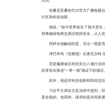
共识。
坦桑尼亚桑给巴尔官方广播电视台
行区和科技创新。
他说：“如今世界发生了很大变化
府将确保电商交易过程的安全，让人安
同样令他触动的是，无论一国是否
津巴布韦《先驱报》记者瓦尔特·
尼亚穆康迪瓦特别关注八项行动涉
此举旨在推进“一带一路”倡议下的项目
此外，他还对科技创新和民间交
习近平主席在主旨演讲中提到，经
是全面的、包容的，谋求的是共同发