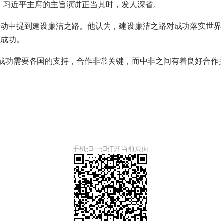
，习近平主席的主旨演讲正当其时，发人深省。
行动中提到建设廉洁之路。他认为，建设廉洁之路对成功落实世
得成功。
的成功需要各国的支持，合作非常关键，而中非之间有着良好合
手机扫一扫打开当前页面