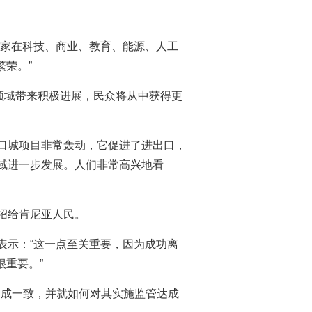
国家在科技、商业、教育、能源、人工
繁荣。”
领域带来积极进展，民众将从中获得更
港口城项目非常轰动，它促进了进出口，
领域进一步发展。人们非常高兴地看
绍给肯尼亚人民。
表示：“这一点至关重要，因为成功离
很重要。”
达成一致，并就如何对其实施监管达成