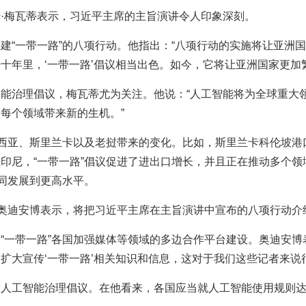
·梅瓦蒂表示，习近平主席的主旨演讲令人印象深刻。
建“一带一路”的八项行动。他指出：“八项行动的实施将让亚洲
十年里，‘一带一路’倡议相当出色。如今，它将让亚洲国家更加
能治理倡议，梅瓦蒂尤为关注。他说：“人工智能将为全球重大
每个领域带来新的生机。”
尼西亚、斯里兰卡以及老挝带来的变化。比如，斯里兰卡科伦坡
印尼，“一带一路”倡议促进了进出口增长，并且正在推动多个
一同发展到更高水平。
·奥迪安博表示，将把习近平主席在主旨演讲中宣布的八项行动介
“一带一路”各国加强媒体等领域的多边合作平台建设。奥迪安博
扩大宣传‘一带一路’相关知识和信息，这对于我们这些记者来说
球人工智能治理倡议。在他看来，各国应当就人工智能使用规则