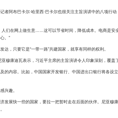
记者阿布巴卡尔·哈里西·巴卡尔也很关注主旨演讲中的八项行动
，人们在网上做生意……这可以节省时间，降低成本。电商是安
心。”
发达，只要它是“一带一路”共建国家，就享有同样的权利。
尼亚穆康迪瓦表示，习近平主席的主旨演讲令人印象深刻，覆盖
及的内容。比如，中国国家开发银行、中国进出口银行将各设立3
。
往感兴趣。
济发展快一些的国家，要拉一把暂时走在后面的伙伴。尼亚穆康
展。