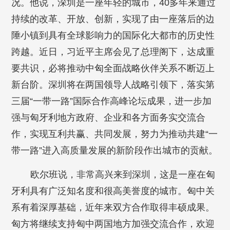
况。他说，深圳是一座年轻的城市，40多年来通过
持续的改革、开放、创新，实现了由一座落后的边
陲小镇到具有全球影响力的国际化大都市的历史性
跨越。近日，习近平主席会见了总理阁下，达成重
要共识，必将推动中匈全面战略伙伴关系不断迈上
新台阶。深圳将在两国领导人战略引领下，落实第
三届“一带一路”国际合作高峰论坛成果，进一步加
强与匈牙利地方政府、企业和各方面务实交流合
作，实现互利共赢、共同发展，努力为推动共建“一
带一路”进入高质量发展的新阶段作出城市的贡献。
欧尔班说，非常高兴来到深圳，这是一座在匈
牙利具有广泛知名度和很高美誉度的城市。匈中关
系有着深厚基础，近年来双方合作取得丰硕成果。
匈方将继续支持匈中两国地方加强交流合作，欢迎