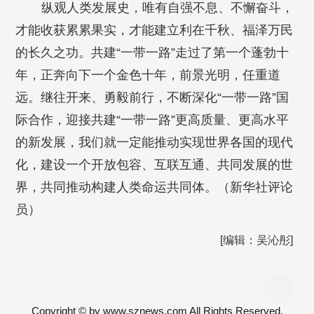
纵观人类发展史，唯有自强不息、不懈奋斗，
才能收获累累果实，才能建立利在千秋、福泽万民
的长久之功。共建“一带一路”走过了第一个蓬勃十
年，正奔向下一个金色十年，前景光明，任重道
远。继往开来、勇毅前行，不断深化“一带一路”国
际合作，迎接共建“一带一路”更高质量、更高水平
的新发展，我们就一定能推动实现世界各国的现代
化，建设一个开放包容、互联互通、共同发展的世
界，共同推动构建人类命运共同体。（新华社评论
员
）
[编辑：吴沁彤]
Copyright © by www.sznews.com All Rights Reserved.