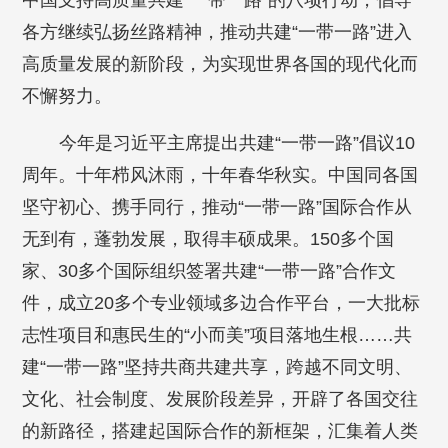
中国支持高质量共建“一带一路”的八项行动，倡导
各方继续弘扬丝路精神，推动共建“一带一路”进入
高质量发展的新阶段，为实现世界各国的现代化而
不懈努力。
今年是习近平主席提出共建“一带一路”倡议10
周年。十年栉风沐雨，十年春华秋实。中国同各国
坚守初心、携手同行，推动“一带一路”国际合作从
无到有，蓬勃发展，取得丰硕成果。150多个国
家、30多个国际组织签署共建“一带一路”合作文
件，成立20多个专业领域多边合作平台，一大批标
志性项目和惠民生的“小而美”项目落地生根……共
建“一带一路”坚持共商共建共享，跨越不同文明、
文化、社会制度、发展阶段差异，开辟了各国交往
的新路径，搭建起国际合作的新框架，汇集着人类