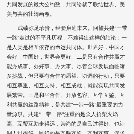
共同发展的最大公约数，共同绘就了联结世界、美
美与共的壮阔画卷。
成绩弥足珍贵，经验启迪未来。回望共建“一带
一路”走过的不平凡历程，不难得出这样的结论：一
是人类是相互依存的命运共同体。世界好，中国才
会好；中国好，世界会更好。二是只有合作共赢才
能办成事、办好事、办大事。尽管全球发展面临诸
多挑战，但只要有合作的愿望、协调的行动，只要
相互尊重、相互支持、相互成就，就能实现共同发
展繁荣。三是和平合作、开放包容、互学互鉴、互
利共赢的丝路精神，是共建“一带一路”最重要的力
量源泉。共建“一带一路”注重的是众人拾柴火焰
高、互帮互助走得远，崇尚的是自己过得好、也让
别人过得好，践行的是互联互通、互利互惠，谋求