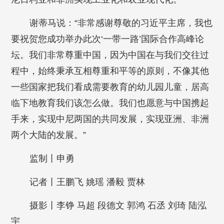
谢蒂马说：“非常感谢尊敬的习近平主席，我也
要祝贺您成功举办此次‘一带一路’国际合作高峰论
坛。我们非常尊重中国，因为中国在与我们交往过
程中，始终秉承互相尊重和平等的原则，不像其他
一些国家把我们看成需要教育的幼儿园儿童，居高
临下地教育我们该怎么做。我们也愿意与中国携起
手来，实现中尼两国的共同发展，实现亚洲、非洲
两个大陆的发展。”
监制丨申勇
记者丨王鹏飞 姚瑶 潘毅 贾林
摄影丨李铮 马超 段德文 郭鸿 石丞 刘琦 陆泓
宇