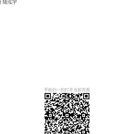
琦 陆泓宇
手机扫一扫打开当前页面