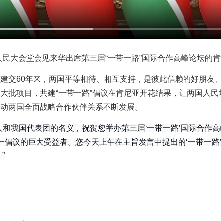
在人民大会堂会见来华出席第三届“一带一路”国际合作高峰论坛的
建交60年来，两国平等相待、相互支持，是彼此信赖的好朋友
大批项目，共建“一带一路”倡议在肯尼亚开花结果，让两国人
推动两国全面战略合作伙伴关系不断发展。
人和我国代表团的名义，祝贺您举办第三届‘一带一路’国际合作
这一倡议的巨大受益者。您今天上午在主旨发言中提出的‘一带一路
”