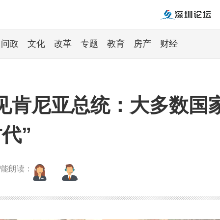
问政
文化
改革
专题
教育
房产
财经
见肯尼亚总统：大多数国家
代”
智能朗读：