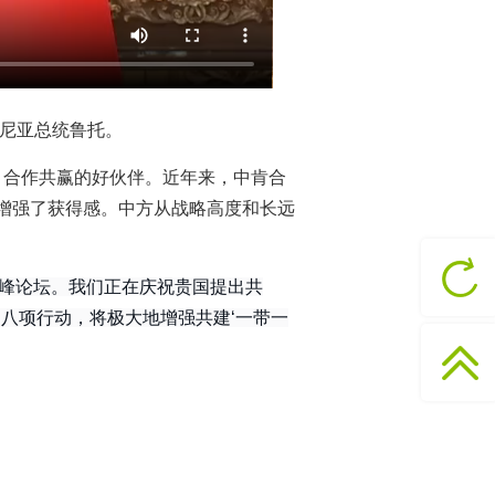
肯尼亚总统鲁托。
、合作共赢的好伙伴。近年来，中肯合
民增强了获得感。中方从战略高度和长远
高峰论坛。我们正在庆祝贵国提出共
’八项行动，将极大地增强共建‘一带一