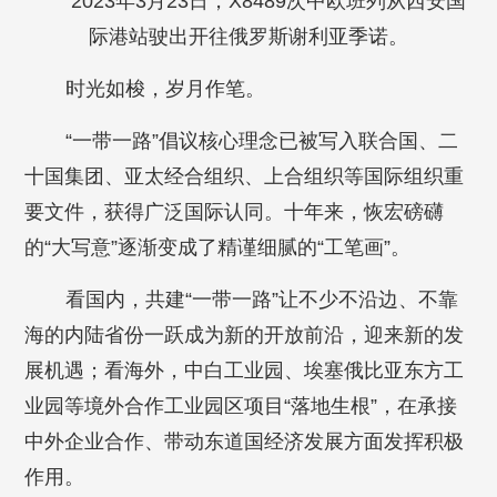
2023年3月23日，X8489次中欧班列从西安国
际港站驶出开往俄罗斯谢利亚季诺。
时光如梭，岁月作笔。
“一带一路”倡议核心理念已被写入联合国、二
十国集团、亚太经合组织、上合组织等国际组织重
要文件，获得广泛国际认同。十年来，恢宏磅礴
的“大写意”逐渐变成了精谨细腻的“工笔画”。
看国内，共建“一带一路”让不少不沿边、不靠
海的内陆省份一跃成为新的开放前沿，迎来新的发
展机遇；看海外，中白工业园、埃塞俄比亚东方工
业园等境外合作工业园区项目“落地生根”，在承接
中外企业合作、带动东道国经济发展方面发挥积极
作用。