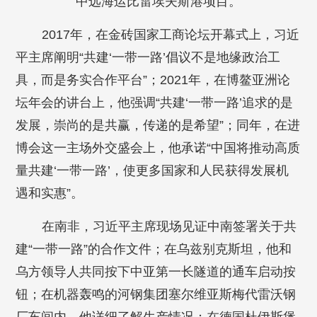
中远海运比雷埃夫斯港项目。
2017年，在金砖国家工商论坛开幕式上，习近
平主席阐明“共建‘一带一路’倡议不是地缘政治工
具，而是务实合作平台”；2021年，在博鳌亚洲论
坛年会的讲台上，他强调“共建‘一带一路’追求的是
发展，崇尚的是共赢，传递的是希望”；同年，在进
博会这一主场外交盛会上，他承诺“中国将推动高质
量共建‘一带一路’，使更多国家和人民获得发展机
遇和实惠”。
在南非，习近平主席现场见证中南签署关于共
建“一带一路”的合作文件；在乌兹别克斯坦，他和
乌方领导人共同按下中亚第一长隧道的通车启动按
钮；在机器轰鸣的河钢集团塞尔维亚斯梅代雷沃钢
厂车间内，他详细了解生产情况；在德国杜伊斯堡