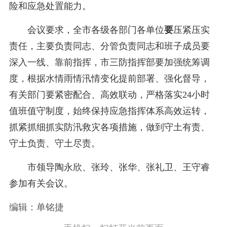
险和应急处置能力。
会议要求，全市各级各部门各单位
要
压紧压实
责任，主要负责同志、分管负责同志和班子成员要
深入一线、靠前指挥，市三防指挥部要加强统筹调
度，根据水情雨情汛情变化提前部署、强化督导，
有关部门要紧密配合、高效联动，严格落实24小时
值班值守制度，始终保持应急指挥体系高效运转，
抓紧抓细抓实防汛救灾各项措施，做到守土有责、
守土负责、守土尽责。
市领导陶永欣、张玲、张华、张礼卫、王守睿
参加有关会议。
编辑：单铭捷