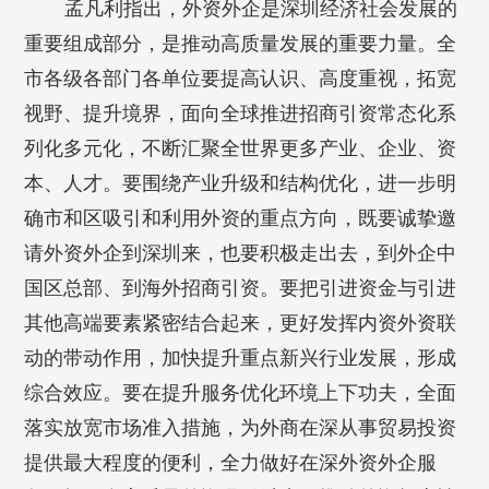
孟凡利指出，外资外企是深圳经济社会发展的
重要组成部分，是推动高质量发展的重要力量。全
市各级各部门各单位要提高认识、高度重视，拓宽
视野、提升境界，面向全球推进招商引资常态化系
列化多元化，不断汇聚全世界更多产业、企业、资
本、人才。要围绕产业升级和结构优化，进一步明
确市和区吸引和利用外资的重点方向，既要诚挚邀
请外资外企到深圳来，也要积极走出去，到外企中
国区总部、到海外招商引资。要把引进资金与引进
其他高端要素紧密结合起来，更好发挥内资外资联
动的带动作用，加快提升重点新兴行业发展，形成
综合效应。要在提升服务优化环境上下功夫，全面
落实放宽市场准入措施，为外商在深从事贸易投资
提供最大程度的便利，全力做好在深外资外企服