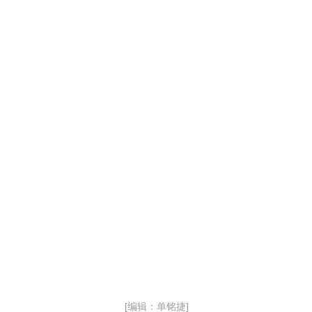
[编辑：单铭捷]