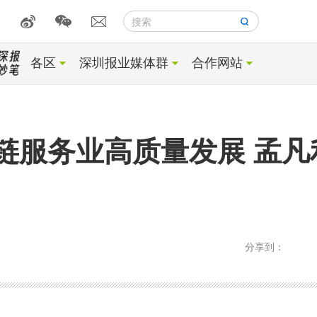
搜索
各区
深圳报业媒体群
合作网站
链服务业高质量发展 孟凡
分享到：