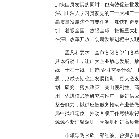
加快自身发展的同时，也有效促进批
深圳正深入学习贯彻党的二十大和二
高质量发展这个首要任务，加快打造
圳、着眼全国、放眼全球，把握重大
在深圳改革开放、创新发展进程中实
孟凡利要求，全市各级各部门各
具体行动上，让广大企业放心发展、放
线、干在一线，围绕“企业需要什么”
题，形成长期稳定发展预期，更大激
划、研究、落实政策，突出便利性、
用、先进模式等研究与推广，促进供
整合能力，以供应链服务推动产业链
局中找准定位，推动各项工作尽快取
源源不断汇聚深圳，为深圳推进高质
市领导陶永欣、郑红波、曾湃参