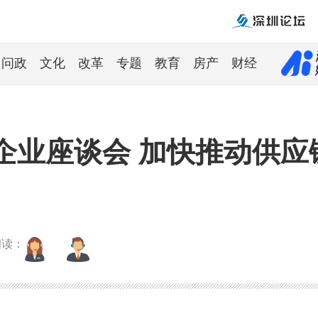
问政
文化
改革
专题
教育
房产
财经
企业座谈会 加快推动供应
朗读：