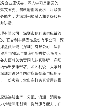
链服务企业座谈会，深入学习贯彻党的二
，落实省委、省政府部署要求，听取供
服务能力，为深圳积极融入和更好服务
议并讲话。
管理有限公司、深圳市信利康供应链管
中心、联合利丰供应链股份有限公司、深
化海益供应链（深圳）有限公司、深圳
及深圳市物流与供应链管理协会负责人
的各方面相关负责同志认真聆听，详细
现场作出安排部署。孟凡利说，大家对
动深圳建设好全国供应链创新与应用示
业、一份考卷，拿出实打实真管用的措
供应链连结生产、分配、流通、消费各
大力推进应用创新、提升服务能力，在