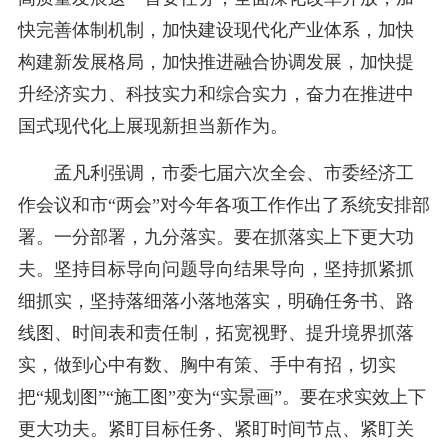
快完善体制机制，加快建设现代化产业体系，加快
构建新发展格局，加快推进融合协调发展，加快提
升经济实力、科技实力和综合实力，奋力在推进中
国式现代化上展现新担当新作为。
孟凡利强调，市委七届六次全会、市委经济工
作会议和市“两会”对今年各项工作作出了系统安排部
署。一分部署，九分落实。要在抓落实上下更大功
夫。坚持目标导向问题导向结果导向，坚持抓紧抓
细抓实，坚持落细落小落地落实，明确任务书、路
线图、时间表和责任制，拓宽视野、提升境界抓落
实，做到心中有数、胸中有策、手中有招，切实
把“规划图”“施工图”变为“实景画”。要在求实效上下
更大功夫。紧盯目标任务、紧盯时间节点、紧盯关