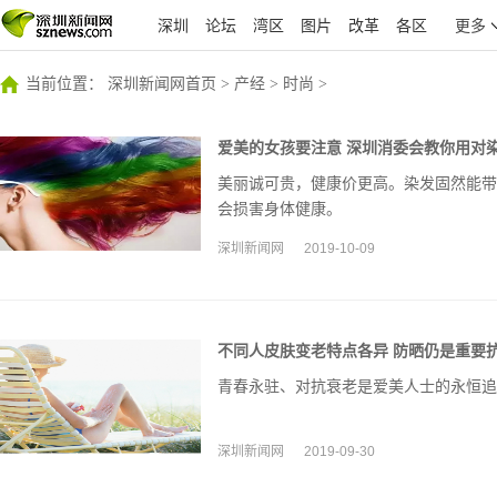
深圳
论坛
湾区
图片
改革
各区
更多
当前位置：
深圳新闻网首页
>
产经
>
时尚
>
爱美的女孩要注意 深圳消委会教你用对
美丽诚可贵，健康价更高。染发固然能带
会损害身体健康。
深圳新闻网
2019-10-09
不同人皮肤变老特点各异 防晒仍是重要
青春永驻、对抗衰老是爱美人士的永恒追
深圳新闻网
2019-09-30