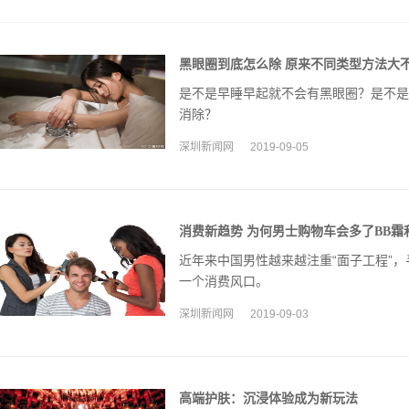
黑眼圈到底怎么除 原来不同类型方法大
是不是早睡早起就不会有黑眼圈？是不是
消除？
深圳新闻网
2019-09-05
消费新趋势 为何男士购物车会多了BB霜
近年来中国男性越来越注重“面子工程”
一个消费风口。
深圳新闻网
2019-09-03
高端护肤：沉浸体验成为新玩法