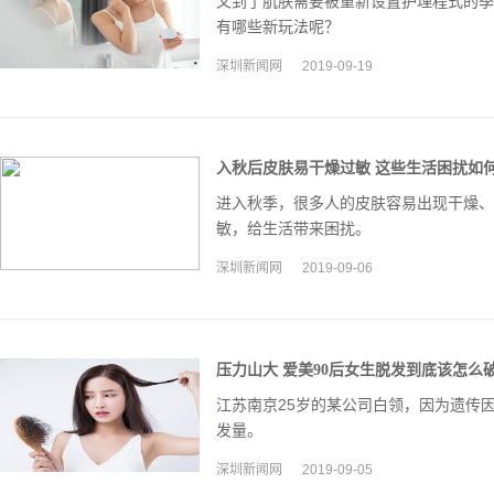
又到了肌肤需要被重新设置护理程式的季
有哪些新玩法呢？
深圳新闻网
2019-09-19
入秋后皮肤易干燥过敏 这些生活困扰如
进入秋季，很多人的皮肤容易出现干燥、
敏，给生活带来困扰。
深圳新闻网
2019-09-06
压力山大 爱美90后女生脱发到底该怎么
江苏南京25岁的某公司白领，因为遗传因
发量。
深圳新闻网
2019-09-05