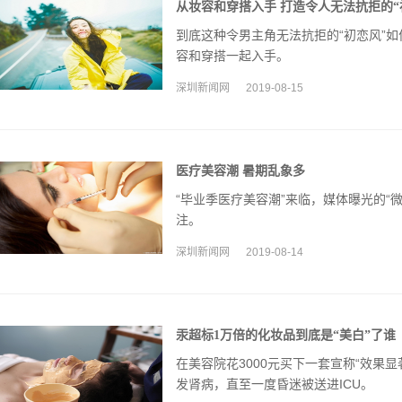
从妆容和穿搭入手 打造令人无法抗拒的“
到底这种令男主角无法抗拒的“初恋风”
容和穿搭一起入手。
深圳新闻网
2019-08-15
医疗美容潮 暑期乱象多
“毕业季医疗美容潮”来临，媒体曝光的“
注。
深圳新闻网
2019-08-14
汞超标1万倍的化妆品到底是“美白”了谁
在美容院花3000元买下一套宣称“效果
发肾病，直至一度昏迷被送进ICU。