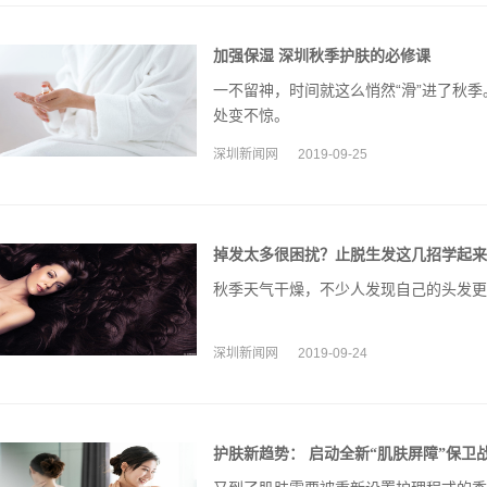
加强保湿 深圳秋季护肤的必修课
一不留神，时间就这么悄然“滑”进了秋
处变不惊。
深圳新闻网
2019-09-25
掉发太多很困扰？止脱生发这几招学起来
秋季天气干燥，不少人发现自己的头发更
深圳新闻网
2019-09-24
护肤新趋势： 启动全新“肌肤屏障”保卫