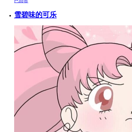
已回答
雪碧味的可乐