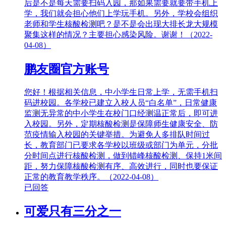
后是不是每天需要扫码入园，那如果需要就要带手机上
学，我们就会担心他们上学玩手机。另外，学校会组织
老师和学生核酸检测吧？是不是会出现大排长龙大规模
聚集这样的情况？主要担心感染风险。谢谢！（2022-
04-08）
鹏友圈官方账号
您好！根据相关信息，中小学生日常上学，无需手机扫
码进校园。各学校已建立入校人员“白名单”，日常健康
监测无异常的中小学生在校门口经测温正常后，即可进
入校园。另外，定期核酸检测是保障师生健康安全、防
范疫情输入校园的关键举措。为避免人多排队时间过
长，教育部门已要求各学校以班级或部门为单元，分批
分时间点进行核酸检测，做到错峰核酸检测、保持1米间
距，努力保障核酸检测有序、高效进行，同时也要保证
正常的教育教学秩序。（2022-04-08）
已回答
可爱只有三分之一