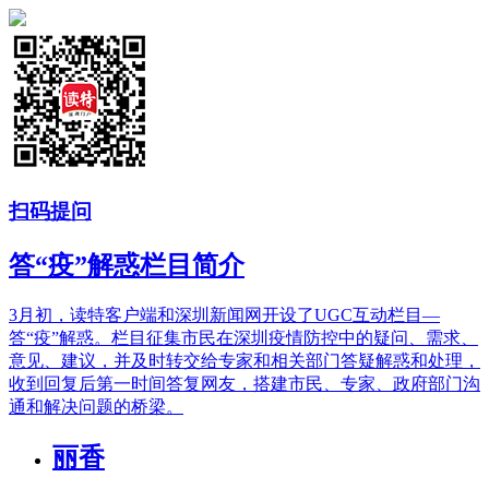
扫码提问
答“疫”解惑栏目简介
3月初，读特客户端和深圳新闻网开设了UGC互动栏目—
答“疫”解惑。栏目征集市民在深圳疫情防控中的疑问、需求、
意见、建议，并及时转交给专家和相关部门答疑解惑和处理，
收到回复后第一时间答复网友，搭建市民、专家、政府部门沟
通和解决问题的桥梁。
丽香