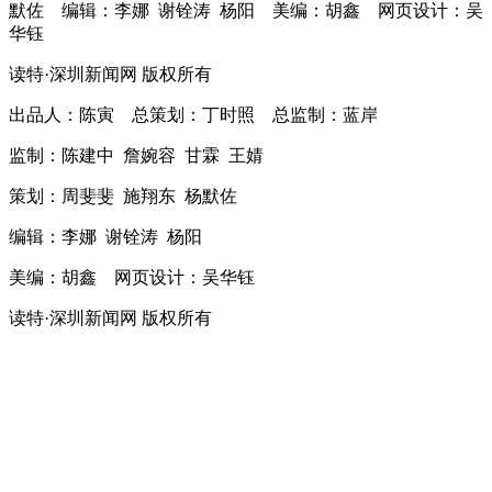
默佐 编辑：李娜 谢铨涛 杨阳 美编：胡鑫 网页设计：吴
华钰
读特·深圳新闻网 版权所有
出品人：陈寅 总策划：丁时照 总监制：蓝岸
监制：陈建中 詹婉容 甘霖 王婧
策划：周斐斐 施翔东 杨默佐
编辑：李娜 谢铨涛 杨阳
美编：胡鑫 网页设计：吴华钰
读特·深圳新闻网 版权所有