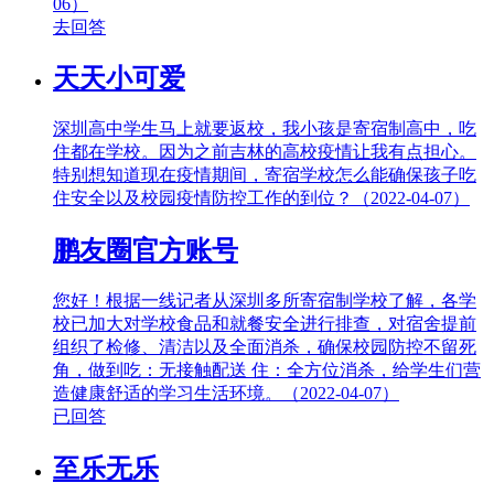
06）
去回答
天天小可爱
深圳高中学生马上就要返校，我小孩是寄宿制高中，吃
住都在学校。因为之前吉林的高校疫情让我有点担心。
特别想知道现在疫情期间，寄宿学校怎么能确保孩子吃
住安全以及校园疫情防控工作的到位？（2022-04-07）
鹏友圈官方账号
您好！根据一线记者从深圳多所寄宿制学校了解，各学
校已加大对学校食品和就餐安全进行排查，对宿舍提前
组织了检修、清洁以及全面消杀，确保校园防控不留死
角，做到吃：无接触配送 住：全方位消杀，给学生们营
造健康舒适的学习生活环境。（2022-04-07）
已回答
至乐无乐