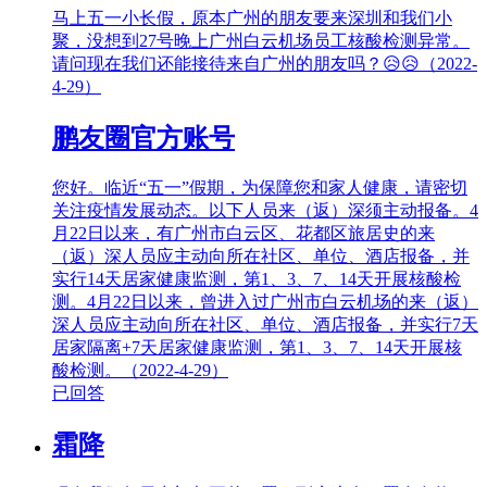
马上五一小长假，原本广州的朋友要来深圳和我们小
聚，没想到27号晚上广州白云机场员工核酸检测异常。
请问现在我们还能接待来自广州的朋友吗？😥😥（2022-
4-29）
鹏友圈官方账号
您好。临近“五一”假期，为保障您和家人健康，请密切
关注疫情发展动态。以下人员来（返）深须主动报备。4
月22日以来，有广州市白云区、花都区旅居史的来
（返）深人员应主动向所在社区、单位、酒店报备，并
实行14天居家健康监测，第1、3、7、14天开展核酸检
测。4月22日以来，曾进入过广州市白云机场的来（返）
深人员应主动向所在社区、单位、酒店报备，并实行7天
居家隔离+7天居家健康监测，第1、3、7、14天开展核
酸检测。（2022-4-29）
已回答
霜降