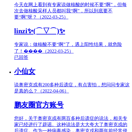
今天在网上看到有专家说做核酸的时候不要“啊”，但每
次去做核酸采样人员都叫我“啊”，所以到底要不
要“啊”呀？（2022-03-25）
linzi✨(⌒▽⌒)✨
专家说：做核酸不要“啊”了，遇上阳性结果，就危险
了！����（2022-03-25）
已回答
小仙女
说奥密克戎有200多种后遗症，有点害怕，想问问专家这
是真的么？（2022-04-06）
鹏友圈官方账号
您好，关于奥密克戎有两百多种后遗症的说法，相关专
家已经进行了辟谣。这种说法是大大夸大了奥密克戎的
后遗症。作为一种病毒感染，奥密克戎和两年前经常侵