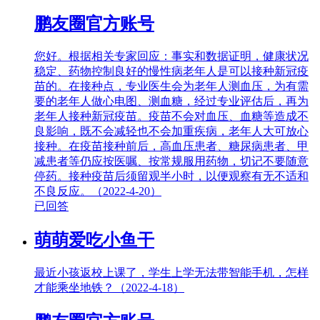
鹏友圈官方账号
您好。根据相关专家回应：事实和数据证明，健康状况
稳定、药物控制良好的慢性病老年人是可以接种新冠疫
苗的。在接种点，专业医生会为老年人测血压，为有需
要的老年人做心电图、测血糖，经过专业评估后，再为
老年人接种新冠疫苗。疫苗不会对血压、血糖等造成不
良影响，既不会减轻也不会加重疾病，老年人大可放心
接种。在疫苗接种前后，高血压患者、糖尿病患者、甲
减患者等仍应按医嘱、按常规服用药物，切记不要随意
停药。接种疫苗后须留观半小时，以便观察有无不适和
不良反应。（2022-4-20）
已回答
萌萌爱吃小鱼干
最近小孩返校上课了，学生上学无法带智能手机，怎样
才能乘坐地铁？（2022-4-18）