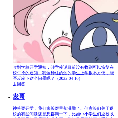
收到学校开学通知，🉑️学校说目前没有收到可以恢复在
校午托的通知，我这种住的远的学生上学很不方便，能
否反应下这个问题呢？（2022-04-10）
去回答
发哥
神兽要开学，我们家长群里都沸腾了。但家长们关于返
校的有些问题还是想咨询一下，比如中小学生们返校以