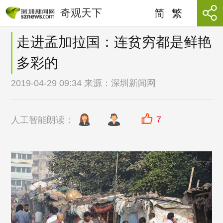
奇观天下
简
繁
走进孟加拉国：连贫穷都是鲜艳
多彩的
2019-04-29 09:34 来源：
深圳新闻网
7
人工智能朗读：