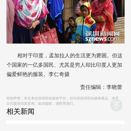
相对于印度，孟加拉人的生活更为窘困。但这
个国家的一亿多国民、尤其是穷人却比印度人更加
偏爱鲜艳的服装。李仁奇摄
责任编辑：李晓蕾
特别声明：本文来自@深圳自媒体平台，仅代表@深圳自媒体观点。本平
台仅提供信息发布。如涉版权，请联系我们。
相关新闻