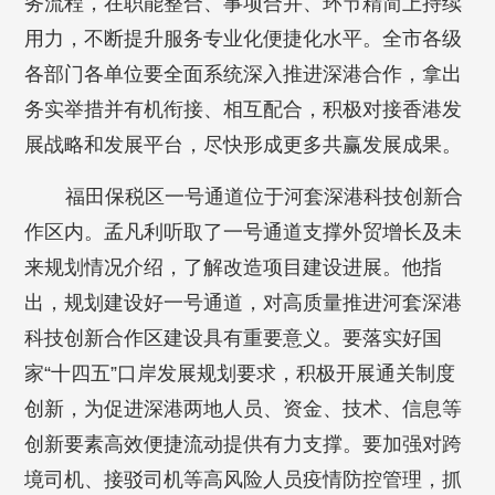
务流程，在职能整合、事项合并、环节精简上持续
用力，不断提升服务专业化便捷化水平。全市各级
各部门各单位要全面系统深入推进深港合作，拿出
务实举措并有机衔接、相互配合，积极对接香港发
展战略和发展平台，尽快形成更多共赢发展成果。
福田保税区一号通道位于河套深港科技创新合
作区内。孟凡利听取了一号通道支撑外贸增长及未
来规划情况介绍，了解改造项目建设进展。他指
出，规划建设好一号通道，对高质量推进河套深港
科技创新合作区建设具有重要意义。要落实好国
家“十四五”口岸发展规划要求，积极开展通关制度
创新，为促进深港两地人员、资金、技术、信息等
创新要素高效便捷流动提供有力支撑。要加强对跨
境司机、接驳司机等高风险人员疫情防控管理，抓