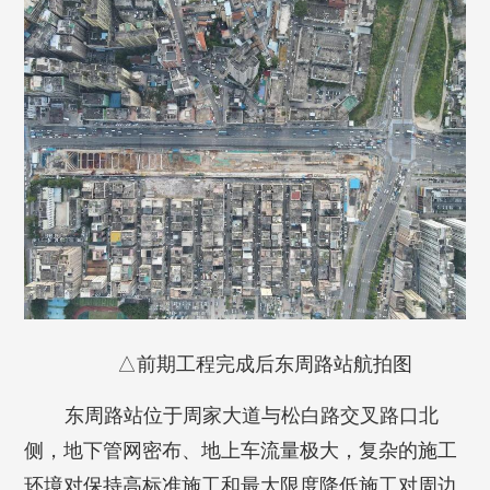
△前期工程完成后东周路站航拍图
东周路站位于周家大道与松白路交叉路口北
侧，地下管网密布、地上车流量极大，复杂的施工
环境对保持高标准施工和最大限度降低施工对周边