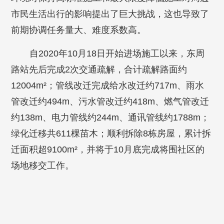
市民生活出行的影响提出了巨大挑战，这也导致了
前期协调任务量大、难度系数高。
自2020年10月18日开始进场施工以来，东周
路站先后完成2次交通疏解，合计疏解路面约
12004m²；管线改迁完成给水改迁约717m、雨水
管改迁约494m、污水管改迁约418m、燃气管改迁
约138m、电力管线约244m、通讯管线约1788m；
绿化迁移共611棵苗木；顺利拆除8栋房屋，累计拆
迁面积超9100m²，并将于10月底完成将围社区的
场地移交工作。