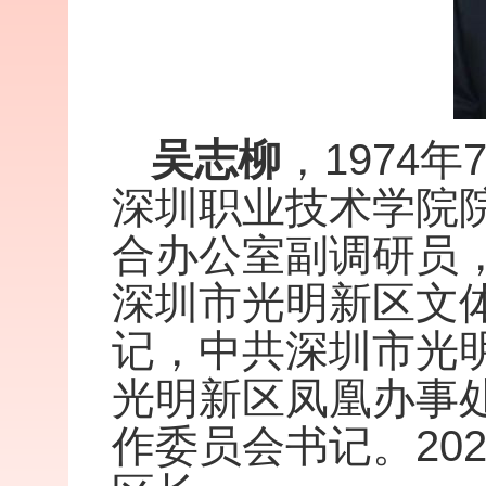
吴志柳
，1974
深圳职业技术学院
合办公室副调研员
深圳市光明新区文
记，中共深圳市光
光明新区凤凰办事
作委员会书记。20