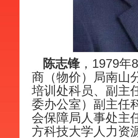
陈志锋
，1979
商（物价）局南山
培训处科员、副主
委办公室）副主任
会保障局人事处主
方科技大学人力资