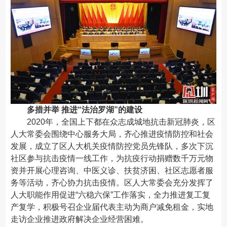
多措并举 推进“法治罗湖”的建设
2020年，全国上下都在众志成城地抗击新冠肺炎，区
人大常委会围绕中心服务大局，齐心推进疫情防控和社会
发展，成立了区人大机关疫情防控党员先锋队，多次下沉
社区参与抗击疫情一线工作，为抗疫行动捐赠数千万元物
资并开展心理咨询、中医义诊、扶贫济困、社区志愿者服
务等活动，齐心协力抗击疫情。区人大常委会充分发挥了
人大职能作用促进“六稳六保”工作落实，全力推进复工复
产复学，积极号召企业届代表主动为商户减免租金，实地
走访企业推进政府解决企业经营困难。