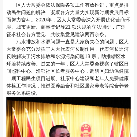
区人大常委会依法保障各项工作有效推进，重点是推
动民生问题的解决，凝聚各方力量为实现新时期发展目标
而努力奋斗。2020年，区人大常委会深入开展优化营商环
境、城市更新、商事登记等21 项法规的立法调研，广泛
征求社会各方意见，共收集意见建议两百余条。
污水排放和水源问题一直是大家所关心的问题，区人
大常委会充分发挥了人大代表河长制作用，代表河长巡河
反映解决了污水排放和水源污染问题18 宗，助推辖区水
环境持续改善。过去的一年，区人大常委会视察了辖区日
间照料中心、渔邨社区长者服务中心，调研区妇幼保健院
二期工程民生项目进展、社康中心建设和老年人免费健康
体检工作情况，推进医养融合和社区居家养老等综合养老
服务体系建设。