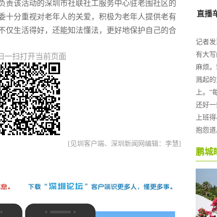
负责该活动的深圳市社联社工服务中心驻老围社区的
委十分重视对老年人的关爱，积极为老年人提供老有
不仅生活得好，还能知法懂法，更好地保护自己的合
扫一扫打开当前页面
[见圳客户端、深圳新闻网编辑：李慧]