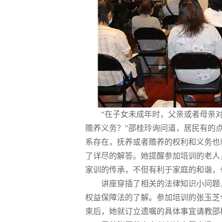
“在子女未成年时，父亲或者母亲
赡养义务？”
邵桂玲
询问道，居民有的
系存在，抚养或者赡养的权利和义务也
了详尽的解答。她提醒参加培训的老人
家训的传承，不但有利于家庭的和谐，
讲座穿插了相关的法律知识小问题
权益保障法的了解。参加培训的张玉芝
束后，她就订立遗嘱的具体事宜请教
邵