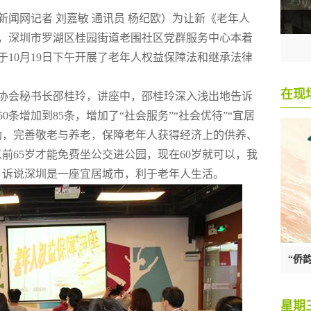
新闻网记者 刘嘉敏 通讯员 杨纪欧）为让新《老年人
，深圳市罗湖区桂园街道老围社区党群服务中心本着
10月19日下午开展了老年人权益保障法和继承法律
协会秘书长邵桂玲，讲座中，
邵桂玲
深入浅出地告诉
条增加到85条，增加了“社会服务”“社会优待”“宜居
助，完善敬老与养老，保障老年人获得经济上的供养、
前65岁才能免费坐公交进公园，现在60岁就可以，我
，诉说深圳是一座宜居城市，利于老年人生活。