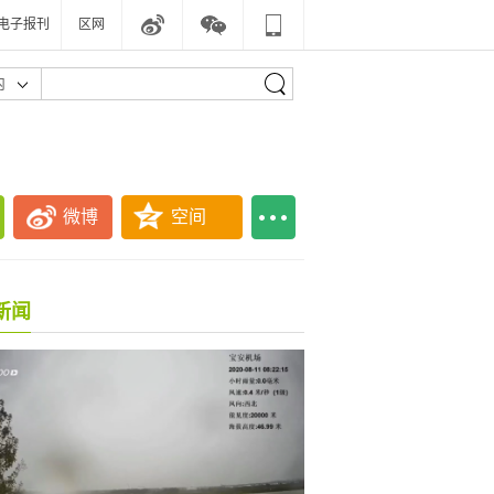
电子报刊
区网
内
微博
空间