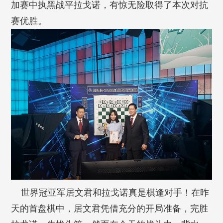
加赛中执黑战平拉戈诺，有惊无险取得了本次对抗
赛优胜。
世界冠亚军居文君和拉戈诺真是棋逢对手！在昨
天的首盘棋中，居文君凭借充分的开局准备，完胜